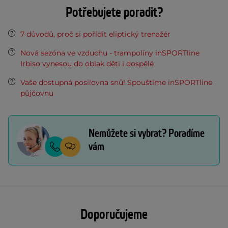
Potřebujete poradit?
7 důvodů, proč si pořídit eliptický trenažér
Nová sezóna ve vzduchu - trampolíny inSPORTline
Irbiso vynesou do oblak děti i dospělé
Vaše dostupná posilovna snů! Spouštíme inSPORTline
půjčovnu
Nemůžete si vybrat? Poradíme
vám
Doporučujeme