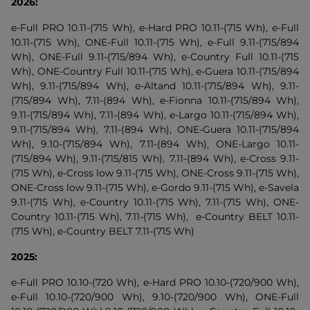
2026:
e-Full PRO 10.11-(715 Wh), e-Hard PRO 10.11-(715 Wh), e-Full
10.11-(715 Wh), ONE-Full 10.11-(715 Wh), e-Full 9.11-(715/894
Wh), ONE-Full 9.11-(715/894 Wh), e-Country Full 10.11-(715
Wh), ONE-Country Full 10.11-(715 Wh), e-Guera 10.11-(715/894
Wh), 9.11-(715/894 Wh), e-Altand 10.11-(715/894 Wh), 9.11-
(715/894 Wh), 7.11-(894 Wh), e-Fionna 10.11-(715/894 Wh),
9.11-(715/894 Wh), 7.11-(894 Wh), e-Largo 10.11-(715/894 Wh),
9.11-(715/894 Wh), 7.11-(894 Wh), ONE-Guera 10.11-(715/894
Wh), 9.10-(715/894 Wh), 7.11-(894 Wh), ONE-Largo 10.11-
(715/894 Wh), 9.11-(715/815 Wh), 7.11-(894 Wh), e-Cross 9.11-
(715 Wh), e-Cross low 9.11-(715 Wh), ONE-Cross 9.11-(715 Wh),
ONE-Cross low 9.11-(715 Wh), e-Gordo 9.11-(715 Wh), e-Savela
9.11-(715 Wh), e-Country 10.11-(715 Wh), 7.11-(715 Wh), ONE-
Country 10.11-(715 Wh), 7.11-(715 Wh), e-Country BELT 10.11-
(715 Wh), e-Country BELT 7.11-(715 Wh)
2025:
e-Full PRO 10.10-(720 Wh), e-Hard PRO 10.10-(720/900 Wh),
e-Full 10.10-(720/900 Wh), 9.10-(720/900 Wh), ONE-Full