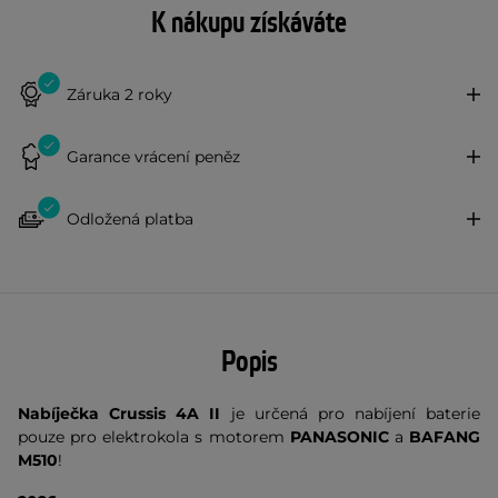
K nákupu získáváte
Záruka 2 roky
Garance vrácení peněz
Odložená platba
Popis
Nabíječka Crussis 4A II
je určená pro nabíjení baterie
pouze pro elektrokola s motorem
PANASONIC
a
BAFANG
M510
!