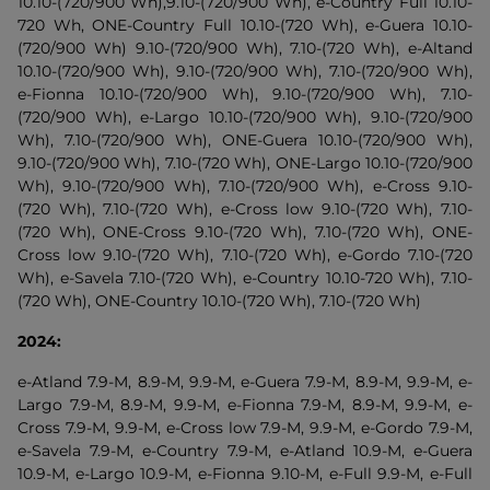
10.10-(720/900 Wh),9.10-(720/900 Wh), e-Country Full 10.10-
720 Wh, ONE-Country Full 10.10-(720 Wh), e-Guera 10.10-
(720/900 Wh) 9.10-(720/900 Wh), 7.10-(720 Wh), e-Altand
10.10-(720/900 Wh), 9.10-(720/900 Wh), 7.10-(720/900 Wh),
e-Fionna 10.10-(720/900 Wh), 9.10-(720/900 Wh), 7.10-
(720/900 Wh), e-Largo 10.10-(720/900 Wh), 9.10-(720/900
Wh), 7.10-(720/900 Wh), ONE-Guera 10.10-(720/900 Wh),
9.10-(720/900 Wh), 7.10-(720 Wh), ONE-Largo 10.10-(720/900
Wh), 9.10-(720/900 Wh), 7.10-(720/900 Wh), e-Cross 9.10-
(720 Wh), 7.10-(720 Wh), e-Cross low 9.10-(720 Wh), 7.10-
(720 Wh), ONE-Cross 9.10-(720 Wh), 7.10-(720 Wh), ONE-
Cross low 9.10-(720 Wh), 7.10-(720 Wh), e-Gordo 7.10-(720
Wh), e-Savela 7.10-(720 Wh), e-Country 10.10-720 Wh), 7.10-
(720 Wh), ONE-Country 10.10-(720 Wh), 7.10-(720 Wh)
2024:
e-Atland 7.9-M, 8.9-M, 9.9-M, e-Guera 7.9-M, 8.9-M, 9.9-M, e-
Largo 7.9-M, 8.9-M, 9.9-M, e-Fionna 7.9-M, 8.9-M, 9.9-M, e-
Cross 7.9-M, 9.9-M, e-Cross low 7.9-M, 9.9-M, e-Gordo 7.9-M,
e-Savela 7.9-M, e-Country 7.9-M, e-Atland 10.9-M, e-Guera
10.9-M, e-Largo 10.9-M, e-Fionna 9.10-M, e-Full 9.9-M, e-Full