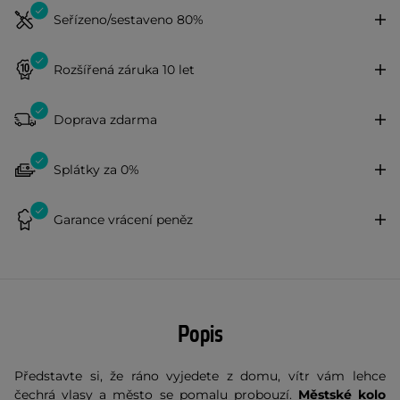
Seřízeno/sestaveno 80%
Rozšířená záruka 10 let
Doprava zdarma
Splátky za 0%
Garance vrácení peněz
Popis
Představte si, že ráno vyjedete z domu, vítr vám lehce
čechrá vlasy a město se pomalu probouzí.
Městské kolo