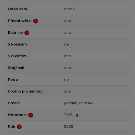
Odpružení
nemá
Přední světlo
ano
Blatníky
ano
S košíkem
ne
S nosičem
ano
Stojánek
ano
Retro
ne
Určeno pro seniory
ano
Určení
pánské, dámské
Hmotnost
16.65 kg
Rok
2026