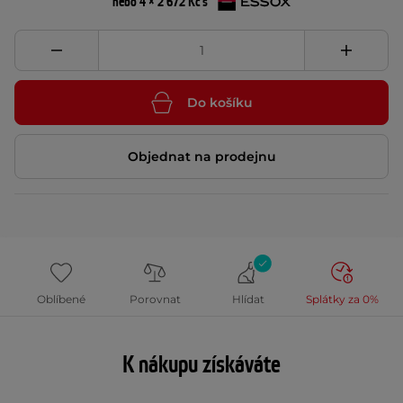
nebo 4 × 2 672 Kč s
Do košíku
Objednat na prodejnu
Oblíbené
Porovnat
Hlídat
Splátky za 0%
K nákupu získáváte