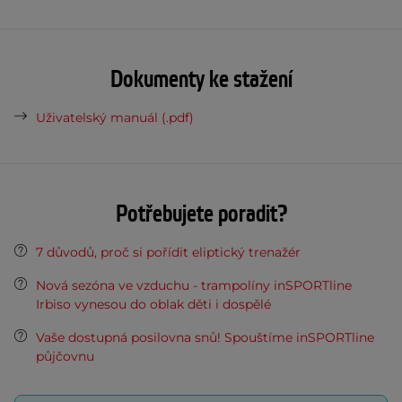
Dokumenty ke stažení
Uživatelský manuál (.pdf)
Potřebujete poradit?
7 důvodů, proč si pořídit eliptický trenažér
Nová sezóna ve vzduchu - trampolíny inSPORTline
Irbiso vynesou do oblak děti i dospělé
Vaše dostupná posilovna snů! Spouštíme inSPORTline
půjčovnu