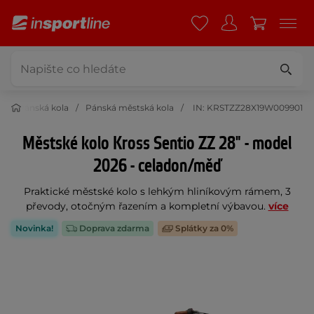
a
Pánská kola
Pánská městská kola
IN: KRSTZZ28X19W009901
Městské kolo Kross Sentio ZZ 28" - model
2026 - celadon/měď
Praktické městské kolo s lehkým hliníkovým rámem, 3
převody, otočným řazením a kompletní výbavou.
více
Novinka!
Doprava zdarma
Splátky za 0%