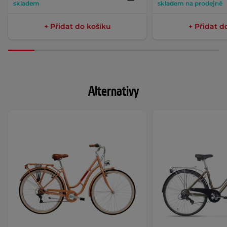
skladem
skladem na prodejně
+ Přidat do košíku
+ Přidat d
Alternativy