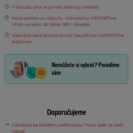
7 důvodů, proč si pořídit eliptický trenažér
Nová sezóna ve vzduchu - trampolíny inSPORTline
Irbiso vynesou do oblak děti i dospělé
Vaše dostupná posilovna snů! Spouštíme inSPORTline
půjčovnu
Nemůžete si vybrat? Poradíme
vám
Doporučujeme
Cashback ke každému elektrokolu. Tisíce zpět na další
nákup.