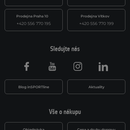
Prodejna Praha 10
Prodejna Vítkov
+420 556 770 195
+420 556 770 199
Sledujte nás
Facebook
Youtube
Instagram
LinkedIn
Blog inSPORTline
Aktuality
Vše o nákupu
Objednávka
Cena a druhy dopravy