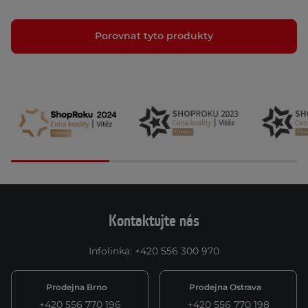
Porovnat tyto produkty
Kontaktujte nás
Infolinka
:
+420 556 300 970
Prodejna Brno
Prodejna Ostrava
+420 556 770 196
+420 556 770 198