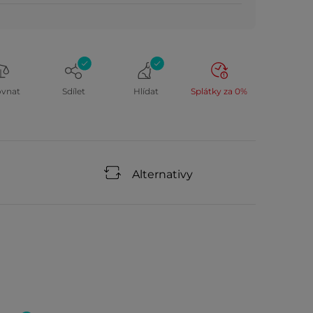
ovnat
Sdílet
Hlídat
Splátky za 0%
Alternativy