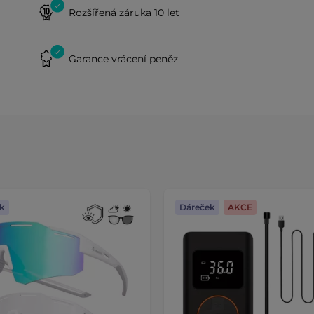
Rozšířená záruka 10 let
Garance vrácení peněz
k
Dáreček
AKCE