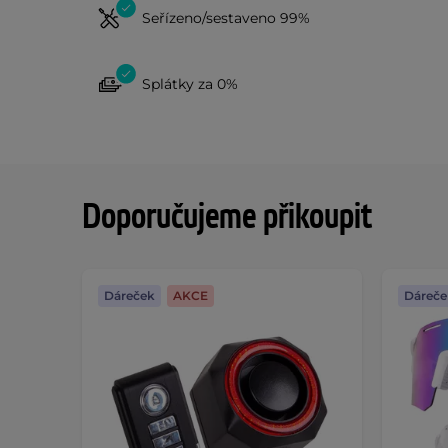
Seřízeno/sestaveno 99%
Splátky za 0%
Doporučujeme přikoupit
Dáreček
AKCE
Dáreče