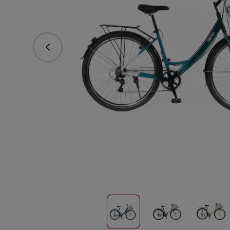
Předchozí