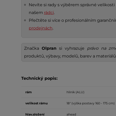
Nevíte si rady s výběrem správné velikosti 
našem
rádci
.
Přečtěte si více o profesionálním garanč
prodejnách
.
Značka
Olpran
si vyhrazuje
právo na zm
produktů, výbavy, modelů, barev a materiálů
Technický popis:
rám
hliník (ALU)
velikost
rámu
18" (výška postavy 160 - 175 cm)
hlav.složení
ahead