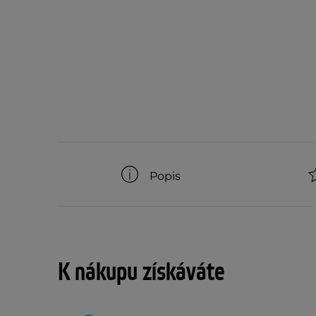
Popis
K nákupu získáváte