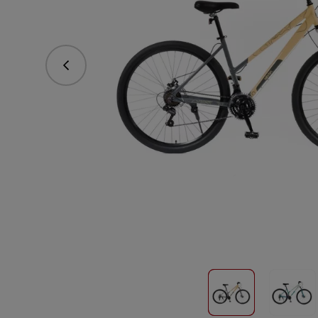
Předchozí