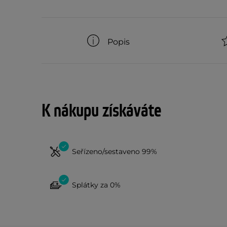
Popis
K nákupu získáváte
Seřízeno/sestaveno 99%
Splátky za 0%