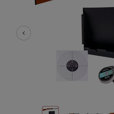
Předchozí