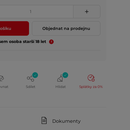
ošíku
Objednat na prodejnu
jsem osoba starší 18 let
ovnat
Sdílet
Hlídat
Splátky za 0%
Dokumenty