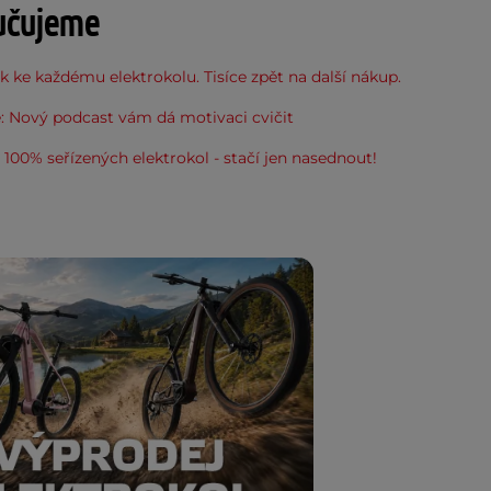
učujeme
 ke každému elektrokolu. Tisíce zpět na další nákup.
: Nový podcast vám dá motivaci cvičit
100% seřízených elektrokol - stačí jen nasednout!