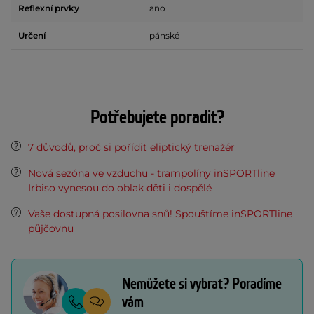
Reflexní prvky
ano
Určení
pánské
Potřebujete poradit?
7 důvodů, proč si pořídit eliptický trenažér
Nová sezóna ve vzduchu - trampolíny inSPORTline
Irbiso vynesou do oblak děti i dospělé
Vaše dostupná posilovna snů! Spouštíme inSPORTline
půjčovnu
Nemůžete si vybrat? Poradíme
vám