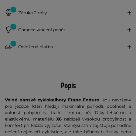
Záruka 2 roky
Garance vrácení peněz
Odložená platba
Popis
Volné pánské cyklokalhoty Etape Enduro
jsou navrženy
pro jezdce, kteří hledají maximální pohodlí, odolnost a
volnost pohybu na trailu i mimo něj. Díky lehkému a
elastickému materiálu
X6
nabízejí vysokou prodyšnost a
komfort při každé vyjížďce. Volnější střih zajišťuje pohodlné
nošení nejen při cyklistice, ale také během turistiky nebo