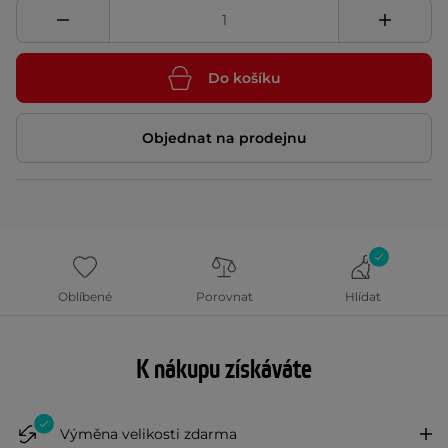
Do košíku
Objednat na prodejnu
Oblíbené
Porovnat
Hlídat
K nákupu získáváte
Výměna velikosti zdarma