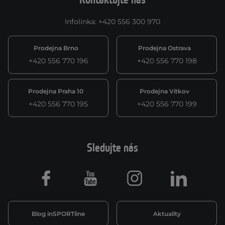
Kontaktujte nás
Infolinka
:
+420 556 300 970
Prodejna Brno
Prodejna Ostrava
+420 556 770 196
+420 556 770 198
Prodejna Praha 10
Prodejna Vítkov
+420 556 770 195
+420 556 770 199
Sledujte nás
Facebook
Youtube
Instagram
LinkedIn
Blog inSPORTline
Aktuality