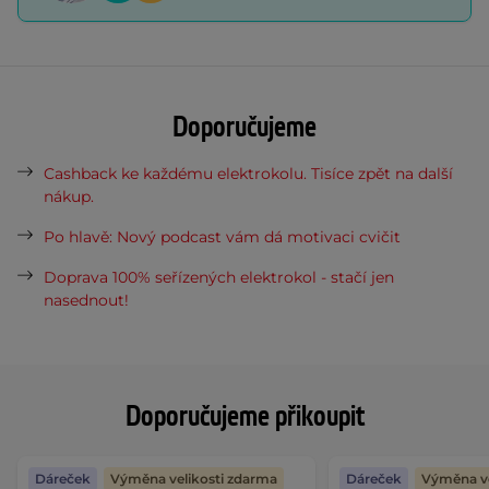
Doporučujeme
Cashback ke každému elektrokolu. Tisíce zpět na další
nákup.
Po hlavě: Nový podcast vám dá motivaci cvičit
Doprava 100% seřízených elektrokol - stačí jen
nasednout!
Doporučujeme přikoupit
Dáreček
Výměna velikosti zdarma
Dáreček
Výměna ve