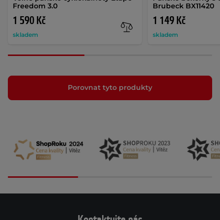
Freedom 3.0
Brubeck BX11420
1 590 Kč
1 149 Kč
skladem
skladem
Porovnat tyto produkty