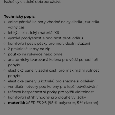
každé cyklistické dobrodružství.
Technický popis:
volné pánské kalhoty vhodné na cyklistiku, turistiku i
volný čas
lehký a elastický materiál X6
vysoká prodyšnost a odolnost proti oděru
komfortní pas s pásky pro individuální stažení
2 praktické kapsy na zip
poutko na rukavice nebo brýle
anatomicky tvarovaná kolena pro větší pohodlí při
pohybu
elastický panel v zadní části pro maximální volnost
pohybu
elastické panely u kotníků pro snadnější oblékání
ventilační otvory pod koleny pro lepší odvětrávání
reflexní bezpečnostní prvky pro vyšší viditelnost
komfortní střih vhodný pro dlouhé vyjížďky
materiál:
XSERIES X6 (95 % polyester, 5 % elastan)