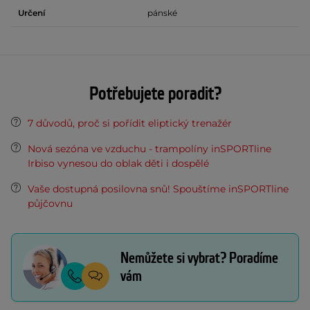
Určení
pánské
Potřebujete poradit?
7 důvodů, proč si pořídit eliptický trenažér
Nová sezóna ve vzduchu - trampolíny inSPORTline
Irbiso vynesou do oblak děti i dospělé
Vaše dostupná posilovna snů! Spouštíme inSPORTline
půjčovnu
Nemůžete si vybrat? Poradíme
vám