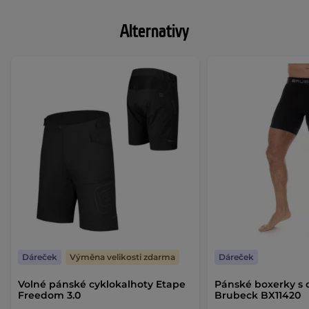
Alternativy
Dáreček
Výměna velikosti zdarma
Dáreček
Volné pánské cyklokalhoty Etape
Pánské boxerky s 
Freedom 3.0
Brubeck BX11420