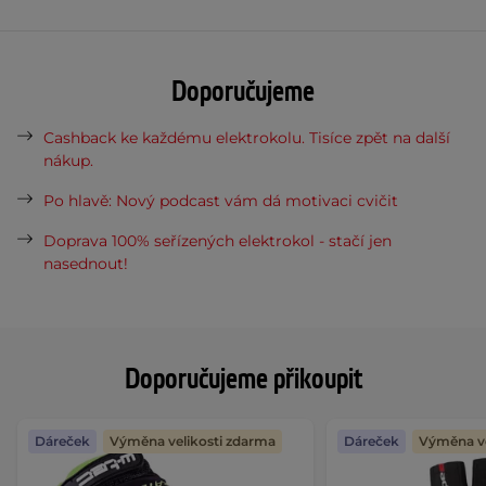
Doporučujeme
Cashback ke každému elektrokolu. Tisíce zpět na další
nákup.
Po hlavě: Nový podcast vám dá motivaci cvičit
Doprava 100% seřízených elektrokol - stačí jen
nasednout!
Doporučujeme přikoupit
Dáreček
Výměna velikosti zdarma
Dáreček
Výměna ve