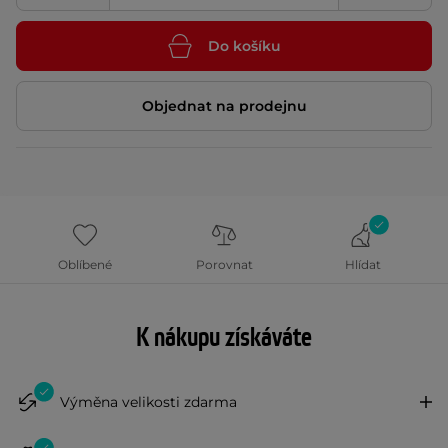
Do košíku
Objednat na prodejnu
Oblíbené
Porovnat
Hlídat
K nákupu získáváte
Výměna velikosti zdarma