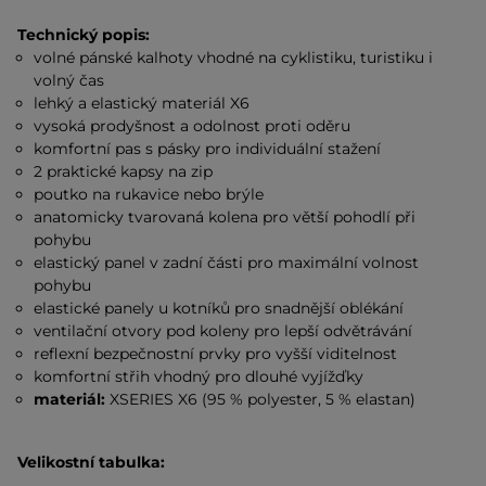
Technický popis:
volné pánské kalhoty vhodné na cyklistiku, turistiku i
volný čas
lehký a elastický materiál X6
vysoká prodyšnost a odolnost proti oděru
komfortní pas s pásky pro individuální stažení
2 praktické kapsy na zip
poutko na rukavice nebo brýle
anatomicky tvarovaná kolena pro větší pohodlí při
pohybu
elastický panel v zadní části pro maximální volnost
pohybu
elastické panely u kotníků pro snadnější oblékání
ventilační otvory pod koleny pro lepší odvětrávání
reflexní bezpečnostní prvky pro vyšší viditelnost
komfortní střih vhodný pro dlouhé vyjížďky
materiál:
XSERIES X6 (95 % polyester, 5 % elastan)
Velikostní tabulka: