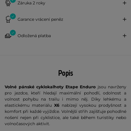
Záruka 2 roky
Garance vrácení peněz
Odložená platba
Popis
Volné pánské cyklokalhoty Etape Enduro
jsou navrženy
pro jezdce, kteří hledají maximální pohodlí, odolnost a
volnost pohybu na trailu i mimo něj. Díky lehkému a
elastickému materiálu
X6
nabízejí vysokou prodyšnost a
komfort při každé vyjížďce. Volnější střih zajišťuje pohodlné
nošení nejen při cyklistice, ale také během turistiky nebo
volnočasových aktivit.