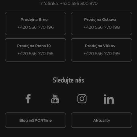
Infolinka
:
+420 556 300 970
Prodejna Brno
Prodejna Ostrava
+420 556 770 196
+420 556 770 198
Prodejna Praha 10
Prodejna Vítkov
+420 556 770 195
+420 556 770 199
Sledujte nás
Facebook
Youtube
Instagram
LinkedIn
Blog inSPORTline
Aktuality