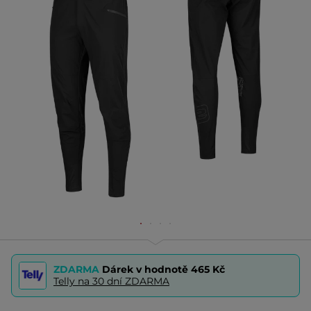
ZDARMA
Dárek v hodnotě
465 Kč
Telly na 30 dní ZDARMA