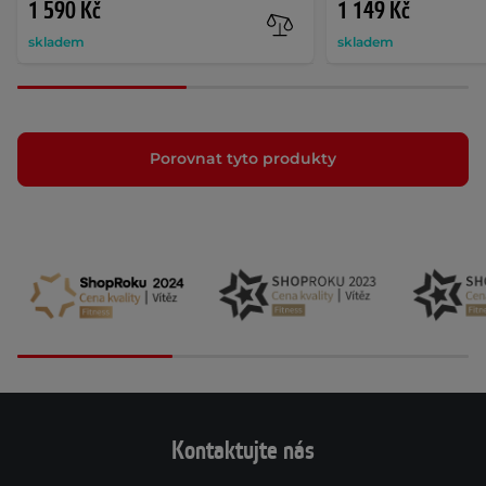
1 590 Kč
1 149 Kč
skladem
skladem
Porovnat tyto produkty
Kontaktujte nás