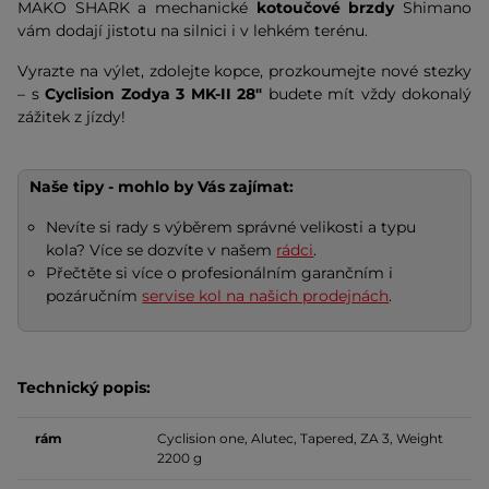
MAKO SHARK a mechanické
kotoučové brzdy
Shimano
vám dodají jistotu na silnici i v lehkém terénu.
Vyrazte na výlet, zdolejte kopce, prozkoumejte nové stezky
– s
Cyclision Zodya 3 MK-II 28"
budete mít vždy dokonalý
zážitek z jízdy!
Naše tipy - mohlo by Vás zajímat:
Nevíte si rady s výběrem správné velikosti a typu
kola? Více se dozvíte v našem
rádci
.
Přečtěte si více o profesionálním garančním i
pozáručním
servise kol na našich prodejnách
.
Technický popis:
rám
Cyclision one, Alutec, Tapered, ZA 3, Weight
2200 g