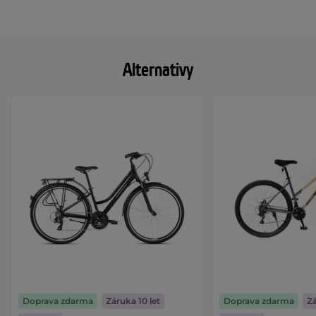
Alternativy
Doprava zdarma
Záruka 10 let
Doprava zdarma
Zá