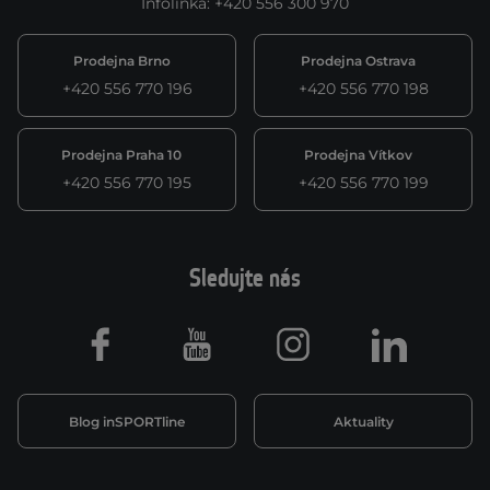
Infolinka
:
+420 556 300 970
Prodejna Brno
Prodejna Ostrava
+420 556 770 196
+420 556 770 198
Prodejna Praha 10
Prodejna Vítkov
+420 556 770 195
+420 556 770 199
Sledujte nás
Facebook
Youtube
Instagram
LinkedIn
Blog inSPORTline
Aktuality