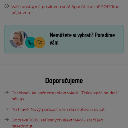
Vaše dostupná posilovna snů! Spouštíme inSPORTline
půjčovnu
Nemůžete si vybrat? Poradíme
vám
Doporučujeme
Cashback ke každému elektrokolu. Tisíce zpět na další
nákup.
Po hlavě: Nový podcast vám dá motivaci cvičit
Doprava 100% seřízených elektrokol - stačí jen
nasednout!