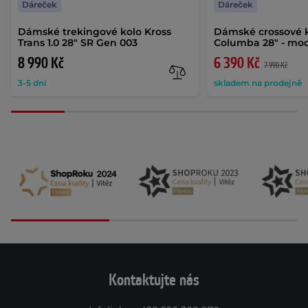
Dáreček
Dáreček
Dámské trekingové kolo Kross
Dámské crossové k
Trans 1.0 28" SR Gen 003
Columba 28" - mo
8 990 Kč
6 390 Kč
7 990 Kč
3-5 dní
skladem na prodejně
Kontaktujte nás