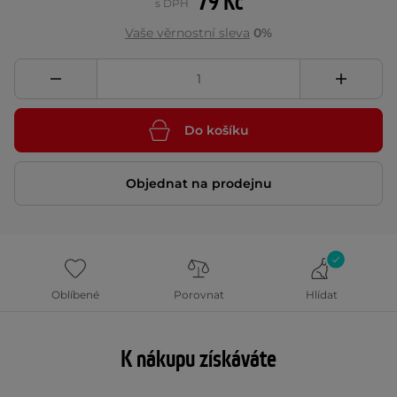
79 Kč
s DPH
Vaše věrnostní sleva
0%
Do košíku
Objednat na prodejnu
Oblíbené
Porovnat
Hlídat
K nákupu získáváte