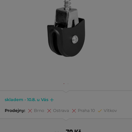
skladem - 10.8. u Vás
Prodejny:
Brno
Ostrava
Praha 10
Vítkov