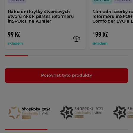
Náhradní krytky čtvercových
Náhradní svorky na
otvorů 4ks k pilates reformeru
reformeru inSPORT
inSPORTline Auraler
Comfolder EVO a D
99 Kč
199 Kč
skladem
skladem
Porovnat tyto produkty