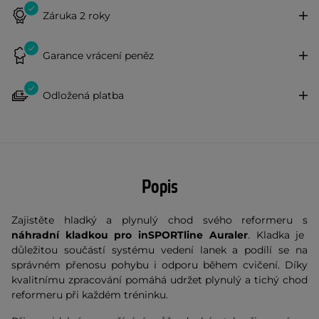
Záruka 2 roky
Garance vrácení peněz
Odložená platba
Popis
Zajistěte hladký a plynulý chod svého reformeru s
náhradní kladkou pro inSPORTline Auraler
. Kladka je
důležitou součástí systému vedení lanek a podílí se na
správném přenosu pohybu i odporu během cvičení. Díky
kvalitnímu zpracování pomáhá udržet plynulý a tichý chod
reformeru při každém tréninku.