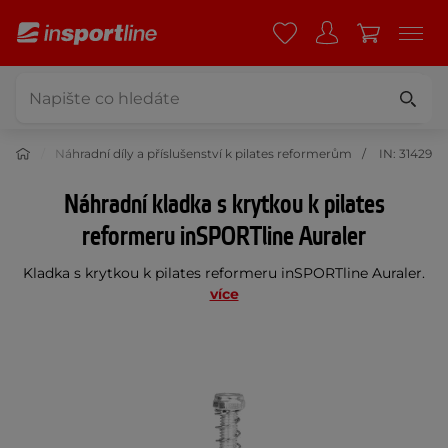
ormery
Náhradní díly a příslušenství k pilates reformerům
IN: 31429
Náhradní kladka s krytkou k pilates
reformeru inSPORTline Auraler
Kladka s krytkou k pilates reformeru inSPORTline Auraler.
více