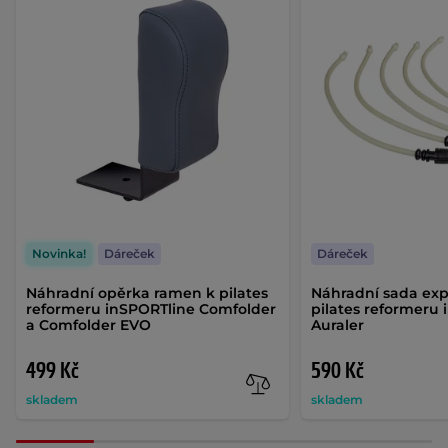
Novinka!
Dáreček
Dáreček
Náhradní opěrka ramen k pilates
Náhradní sada ex
reformeru inSPORTline Comfolder
pilates reformeru
a Comfolder EVO
Auraler
499 Kč
590 Kč
skladem
skladem