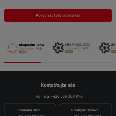
Porovnat tyto produkty
Kontaktujte nás
Infolinka
:
+420 556 300 970
Prodejna Brno
Prodejna Ostrava