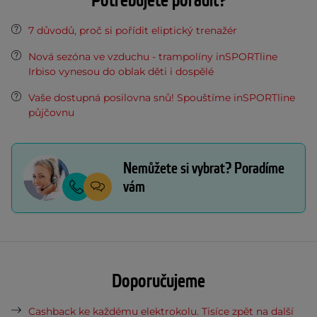
Potřebujete poradit?
7 důvodů, proč si pořídit eliptický trenažér
Nová sezóna ve vzduchu - trampolíny inSPORTline
Irbiso vynesou do oblak děti i dospělé
Vaše dostupná posilovna snů! Spouštíme inSPORTline
půjčovnu
Nemůžete si vybrat? Poradíme
vám
Doporučujeme
Cashback ke každému elektrokolu. Tisíce zpět na další