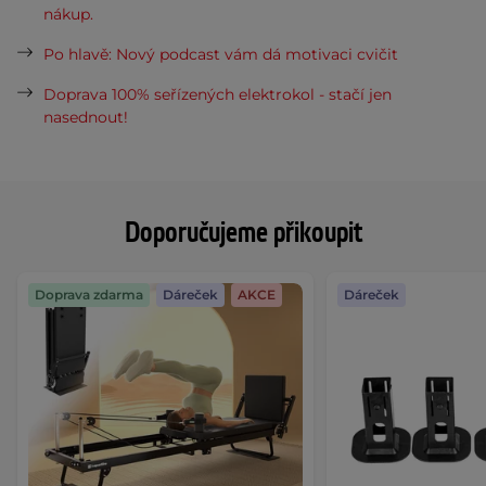
nákup.
Po hlavě: Nový podcast vám dá motivaci cvičit
Doprava 100% seřízených elektrokol - stačí jen
nasednout!
Doporučujeme přikoupit
Doprava zdarma
Dáreček
AKCE
Dáreček