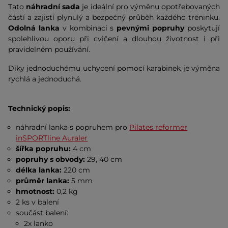
Tato
náhradní sada
je ideální pro výměnu opotřebovaných
částí a zajistí plynulý a bezpečný průběh každého tréninku.
Odolná lanka
v kombinaci s
pevnými popruhy
poskytují
spolehlivou oporu při cvičení a dlouhou životnost i při
pravidelném používání.
Díky jednoduchému uchycení pomocí karabinek je výměna
rychlá a jednoduchá.
Technický popis:
náhradní lanka s popruhem pro
Pilates reformer
inSPORTline Auraler
šířka popruhu:
4 cm
popruhy s obvody:
29, 40 cm
délka lanka:
220 cm
průměr lanka:
5 mm
hmotnost:
0,2 kg
2 ks v balení
součást balení:
2x lanko