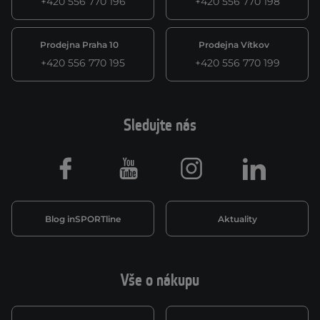
+420 556 770 196
+420 556 770 198
Prodejna Praha 10
Prodejna Vítkov
+420 556 770 195
+420 556 770 199
Sledujte nás
Facebook
Youtube
Instagram
LinkedIn
Blog inSPORTline
Aktuality
Vše o nákupu