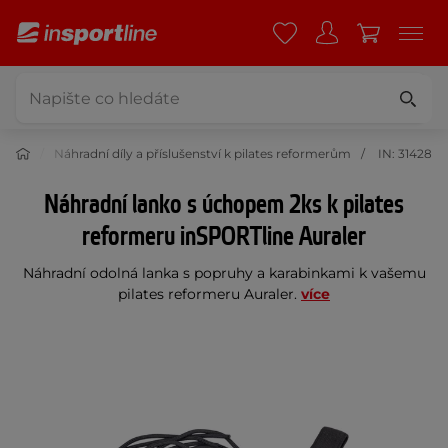
rmery
Náhradní díly a příslušenství k pilates reformerům
IN: 31428
Náhradní lanko s úchopem 2ks k pilates
reformeru inSPORTline Auraler
Náhradní odolná lanka s popruhy a karabinkami k vašemu
pilates reformeru Auraler.
více