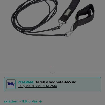
ZDARMA
Dárek v hodnotě
465 Kč
Telly na 30 dní ZDARMA
skladem - 11.8. u Vás