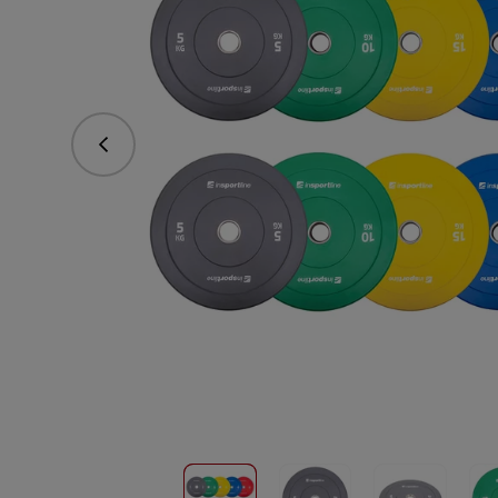
Předchozí