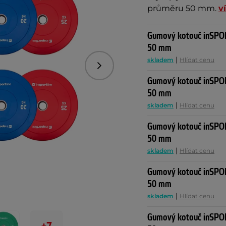
průměru 50 mm.
v
Gumový kotouč inSPOR
50 mm
|
skladem
Hlídat cenu
Následující
Gumový kotouč inSPOR
50 mm
|
skladem
Hlídat cenu
Gumový kotouč inSPOR
50 mm
|
skladem
Hlídat cenu
Gumový kotouč inSPOR
50 mm
|
skladem
Hlídat cenu
Gumový kotouč inSPOR