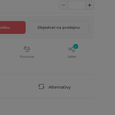
ošíku
Objednat na prodejnu
Porovnat
Sdílet
Alternativy