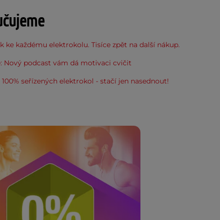
učujeme
 ke každému elektrokolu. Tisíce zpět na další nákup.
: Nový podcast vám dá motivaci cvičit
100% seřízených elektrokol - stačí jen nasednout!