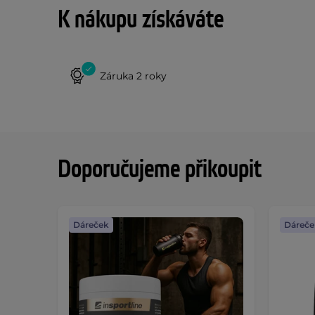
K nákupu získáváte
Záruka 2 roky
Doporučujeme přikoupit
Dáreček
Dáreče