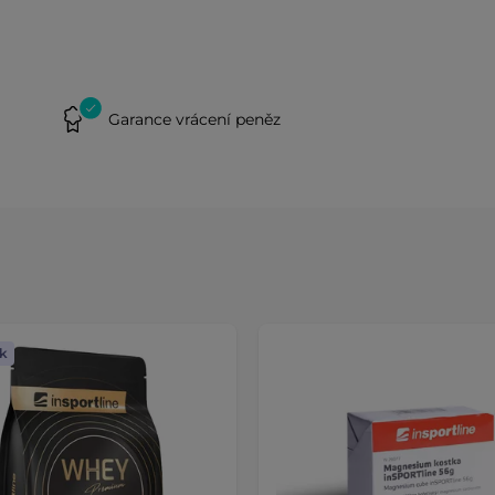
Garance vrácení peněz
k