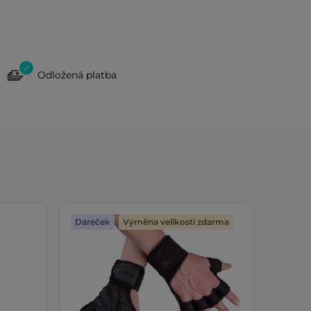
Odložená platba
Dáreček
Výměna velikosti zdarma
Dáreč