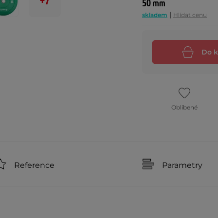
+7
50 mm
|
skladem
Hlídat cenu
Do k
Oblíbené
Reference
Parametry