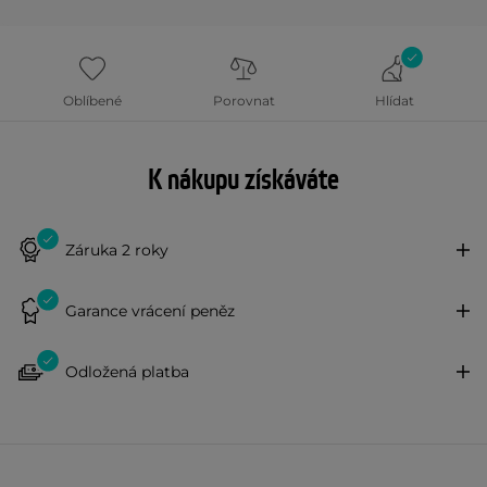
Oblíbené
Porovnat
Hlídat
K nákupu získáváte
Záruka 2 roky
Garance vrácení peněz
Odložená platba