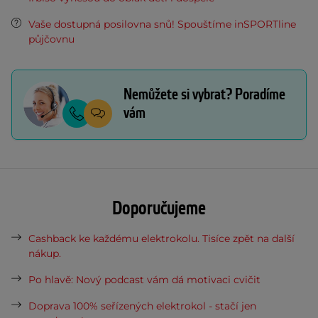
Vaše dostupná posilovna snů! Spouštíme inSPORTline
půjčovnu
Nemůžete si vybrat? Poradíme
vám
Doporučujeme
Cashback ke každému elektrokolu. Tisíce zpět na další
nákup.
Po hlavě: Nový podcast vám dá motivaci cvičit
Doprava 100% seřízených elektrokol - stačí jen