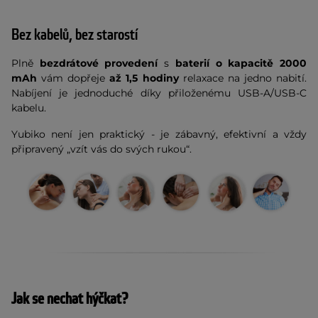
Bez kabelů, bez starostí
Plně
bezdrátové provedení
s
baterií o kapacitě 2000
mAh
vám dopřeje
až 1,5 hodiny
relaxace na jedno nabití.
Nabíjení je jednoduché díky přiloženému USB-A/USB-C
kabelu.
Yubiko není jen praktický - je zábavný, efektivní a vždy
připravený „vzít vás do svých rukou“.
Jak se nechat hýčkat?