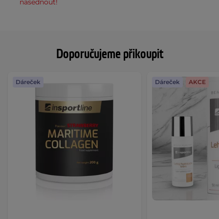
nasednout!
Doporučujeme přikoupit
Dáreček
Dáreček
AKCE