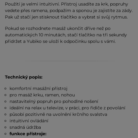
Použití je velmi intuitivní. Přístroj usadíte za krk, popruhy
vedete přes ramena, podpažím a sponou je zajistíte za zády.
Pak už stačí jen stisknout tlačítko a vybrat si svůj rytmus.
Pokud se rozhodnete masáž ukončit dříve než po
automatických 10 minutách, stačí tlačítko na tři sekundy
přidržet a Yubiko se uloží k odpočinku spolu s vámi.
Technický popis:
komfortní masážní přístroj
pro masáž krku, ramen, nohou
nastavitelný popruh pro pohodlné nošení
ideální na relax u televize, v práci, pro řidiče z povolání
působí pozitivně na uvolnění krčního svalstva
intuitivní ovládání
snadná údržba
funkce přístroje: