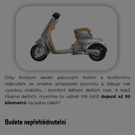
Díky širokým deseti palcovým kolům a kvalitnímu
odpružení se snadno přizpůsobí povrchu a slibuje tak
vysokou stabilitu i komfort během delších cest. A když
říkáme delších, myslíme to vážně! Má totiž
dojezd až 95
kilometrů
na jedno nabití!
Budete nepřehlédnutelní