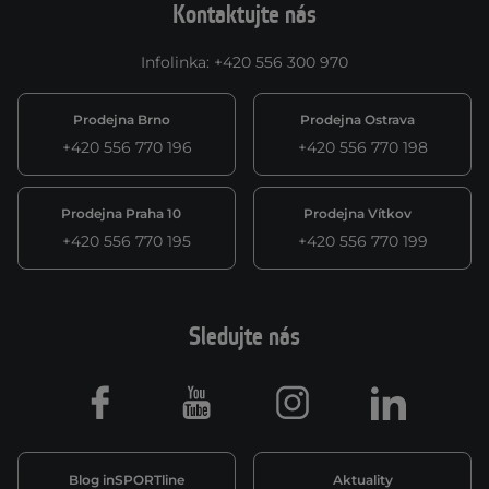
Kontaktujte nás
Infolinka
:
+420 556 300 970
Prodejna Brno
Prodejna Ostrava
+420 556 770 196
+420 556 770 198
Prodejna Praha 10
Prodejna Vítkov
+420 556 770 195
+420 556 770 199
Sledujte nás
Facebook
Youtube
Instagram
LinkedIn
Blog inSPORTline
Aktuality