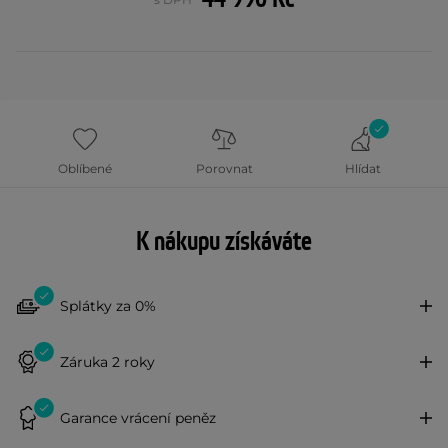
Oblíbené
Porovnat
Hlídat
K nákupu získáváte
Splátky za 0%
Záruka 2 roky
Garance vrácení peněz