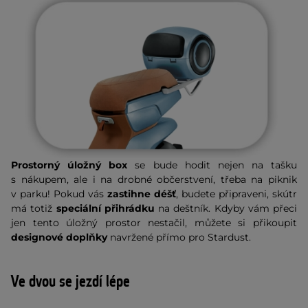
Prostorný úložný box
se bude hodit nejen na tašku
s nákupem, ale i na drobné občerstvení, třeba na piknik
v parku! Pokud vás
zastihne déšť
, budete připraveni, skútr
má totiž
speciální přihrádku
na deštník. Kdyby vám přeci
jen tento úložný prostor nestačil, můžete si přikoupit
designové doplňky
navržené přímo pro Stardust.
Ve dvou se jezdí lépe