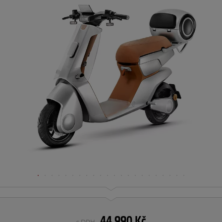
44 990 Kč
s DPH