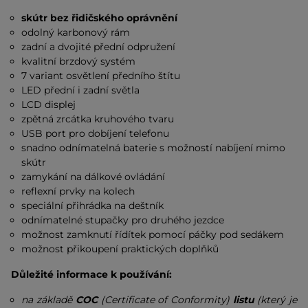
skútr bez řidičského oprávnění
odolný karbonový rám
zadní a dvojité přední odpružení
kvalitní brzdový systém
7 variant osvětlení předního štítu
LED přední i zadní světla
LCD displej
zpětná zrcátka kruhového tvaru
USB port pro dobíjení telefonu
snadno odnímatelná baterie s možností nabíjení mimo
skútr
zamykání na dálkové ovládání
reflexní prvky na kolech
speciální přihrádka na deštník
odnímatelné stupačky pro druhého jezdce
možnost zamknutí řídítek pomocí páčky pod sedákem
možnost přikoupení praktických doplňků
Důležité informace k používání:
na základě
COC
(Certificate of Conformity)
listu
(který je