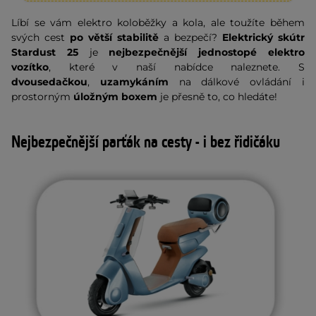
Líbí se vám elektro koloběžky a kola, ale toužíte během
svých cest
po větší stabilitě
a bezpečí?
Elektrický skútr
Stardust 25
je
nejbezpečnější jednostopé elektro
vozítko
, které v naší nabídce naleznete. S
dvousedačkou
,
uzamykáním
na dálkové ovládání i
prostorným
úložným boxem
je přesně to, co hledáte!
Nejbezpečnější parťák na cesty - i bez řidičáku