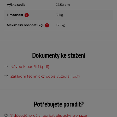
Výška sedla
72.50 cm
Hmotnost
61 kg
Maximální nosnost (kg)
160 kg
Dokumenty ke stažení
Návod k použití (.pdf)
Základní technický popis vozidla (.pdf)
Potřebujete poradit?
7 důvodů, proč si pořídit eliptický trenažér