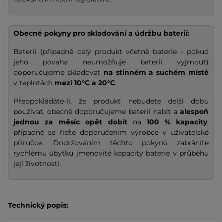
Obecné pokyny pro skladování a údržbu baterií:
Baterii (případně celý produkt včetně baterie - pokud
jeho povaha neumožňuje baterii vyjmout)
doporučujeme skladovat
na stinném a suchém místě
v teplotách
mezi 10°C a 20°C
.
Předpokládáte-li, že produkt nebudete delší dobu
používat, obecně doporučujeme baterii nabít a
alespoň
jednou za měsíc opět dobít
na
100 % kapacity
,
případně se řiďte doporučením výrobce v uživatelské
příručce. Dodržováním těchto pokynů zabráníte
rychlému úbytku jmenovité kapacity baterie v průběhu
její životnosti.
Technický popis: