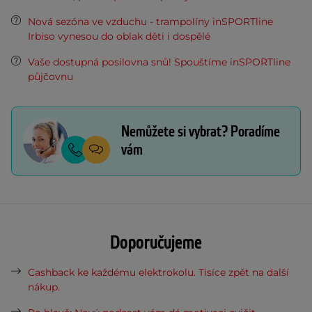
Nová sezóna ve vzduchu - trampolíny inSPORTline
Irbiso vynesou do oblak děti i dospělé
Vaše dostupná posilovna snů! Spouštíme inSPORTline
půjčovnu
Nemůžete si vybrat? Poradíme
vám
Doporučujeme
Cashback ke každému elektrokolu. Tisíce zpět na další
nákup.