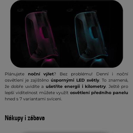
Plánujete
noční výlet
? Bez problému! Denní i noční
osvětlení je zajištěno
úspornými LED světly
. To znamená,
že dobře uvidíte a
ušetříte energii i kilometry
. Ještě pro
lepší viditelnost můžete využít
osvětlení předního panelu
hned s 7 variantami svíceni.
Nákupy i zábava