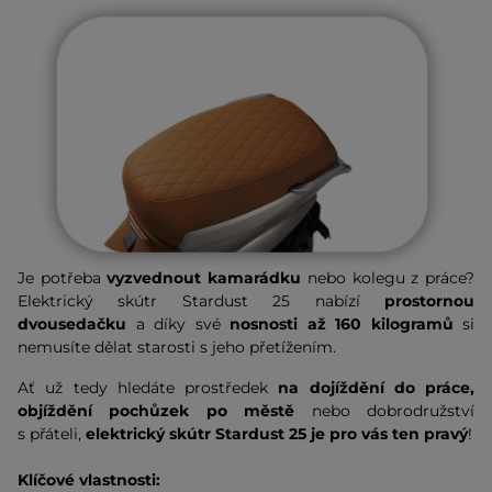
Je potřeba
vyzvednout kamarádku
nebo kolegu z práce?
Elektrický skútr Stardust 25 nabízí
prostornou
dvousedačku
a díky své
nosnosti až 160 kilogramů
si
nemusíte dělat starosti s jeho přetížením.
Ať už tedy hledáte prostředek
na dojíždění do práce,
objíždění pochůzek po městě
nebo dobrodružství
s přáteli,
elektrický skútr Stardust 25 je pro vás ten pravý
!
Klíčové vlastnosti: