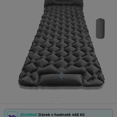
ZDARMA
Dárek v hodnotě
465 Kč