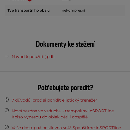
Typ transportního obalu
nekompresní
Dokumenty ke stažení
Návod k použití (.pdf)
Potřebujete poradit?
7 důvodů, proč si pořídit eliptický trenažér
Nová sezóna ve vzduchu - trampolíny inSPORTline
Irbiso vynesou do oblak děti i dospělé
Vaše dostupná posilovna snů! Spouštíme inSPORTline