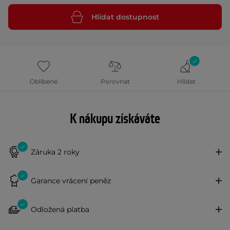
Hlídat dostupnost
Oblíbené
Porovnat
Hlídat
K nákupu získáváte
Záruka 2 roky
Garance vrácení peněz
Odložená platba