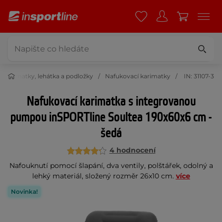
, karimatky, lehátka a podložky
Nafukovací karimatky
IN: 31107-3
Nafukovací karimatka s integrovanou
pumpou inSPORTline Soultea 190x60x6 cm -
šedá
4 hodnocení
Nafouknutí pomocí šlapání, dva ventily, polštářek, odolný a
lehký materiál, složený rozměr 26x10 cm.
více
Novinka!