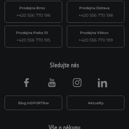
Prodejna Brno
Prodejna Ostrava
+420 556 770 196
+420 556 770 198
Prodejna Praha 10
Prodejna Vítkov
+420 556 770 195
+420 556 770 199
Sledujte nás
Facebook
Youtube
Instagram
LinkedIn
Blog inSPORTline
Aktuality
Vše o nákupu