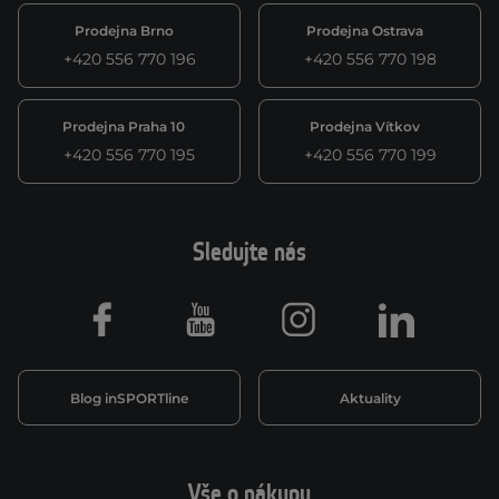
Prodejna Brno
Prodejna Ostrava
+420 556 770 196
+420 556 770 198
Prodejna Praha 10
Prodejna Vítkov
+420 556 770 195
+420 556 770 199
Sledujte nás
Facebook
Youtube
Instagram
LinkedIn
Blog inSPORTline
Aktuality
Vše o nákupu