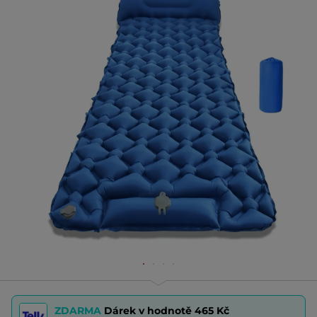
ZDARMA
Dárek v hodnotě
465 Kč