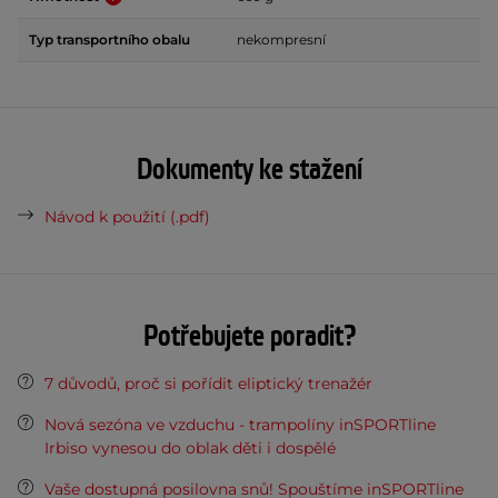
Typ transportního obalu
nekompresní
Dokumenty ke stažení
Návod k použití (.pdf)
Potřebujete poradit?
7 důvodů, proč si pořídit eliptický trenažér
Nová sezóna ve vzduchu - trampolíny inSPORTline
Irbiso vynesou do oblak děti i dospělé
Vaše dostupná posilovna snů! Spouštíme inSPORTline