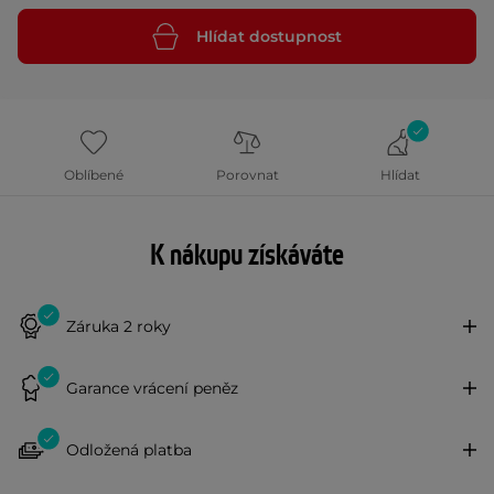
Hlídat dostupnost
Oblíbené
Porovnat
Hlídat
K nákupu získáváte
Záruka 2 roky
Garance vrácení peněz
Odložená platba