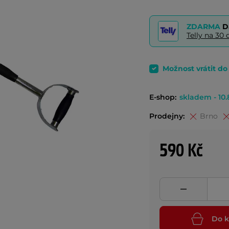
ZDARMA
D
Telly na 3
Možnost vrátit d
E-shop:
skladem - 10.
Prodejny:
Brno
590 Kč
Do k