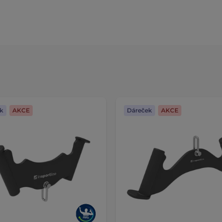
k
AKCE
Dáreček
AKCE