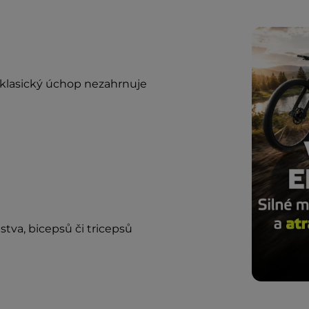
 klasický úchop nezahrnuje
tva, bicepsů či tricepsů