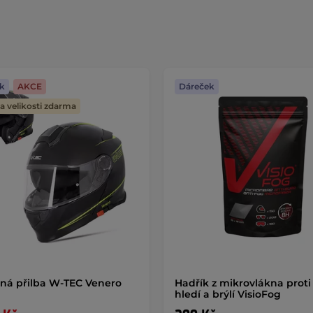
k
AKCE
Dáreček
 velikosti zdarma
ná přilba W-TEC Venero
Hadřík z mikrovlákna proti
hledí a brýlí VisioFog