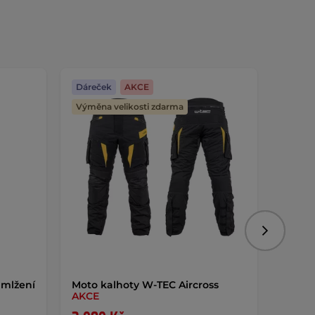
Dáreček
AKCE
Dáreč
Výměna velikosti zdarma
Následujíc
 mlžení
Moto kalhoty W-TEC Aircross
Superh
AKCE
20ml