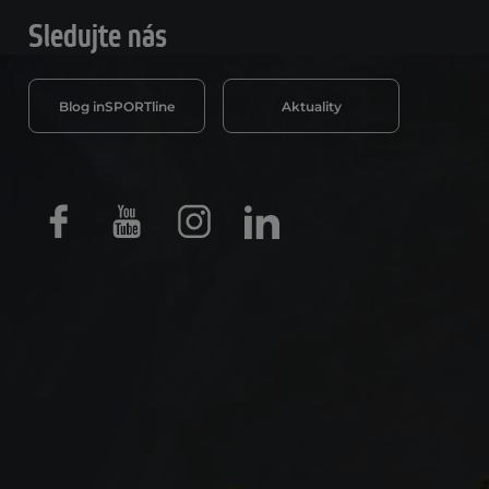
Sledujte nás
Blog inSPORTline
Aktuality
Facebook
Youtube
Instagram
LinkedIn