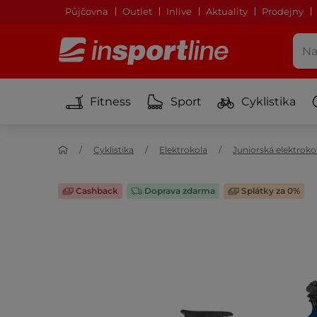
Půjčovna
Outlet
Inlive
Aktuality
Prodejny
Fitness
Sport
Cyklistika
Cyklistika
Elektrokola
Juniorská elektroko
Cashback
Doprava zdarma
Splátky za 0%