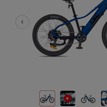
Předchozí