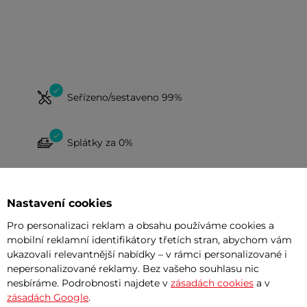
Seřízeno/sestaveno 99%
Splátky za 0%
Nastavení cookies
Pro personalizaci reklam a obsahu používáme cookies a
mobilní reklamní identifikátory třetích stran, abychom vám
ukazovali relevantnější nabídky – v rámci personalizované i
nepersonalizované reklamy. Bez vašeho souhlasu nic
nesbíráme. Podrobnosti najdete v
zásadách cookies
a v
zásadách Google
.