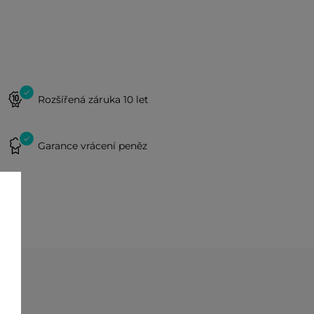
Rozšířená záruka 10 let
Garance vrácení peněz