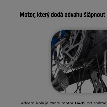
Motor, který dodá odvahu šlápnout
Srdcem kola je zadní motor
H405
od známé