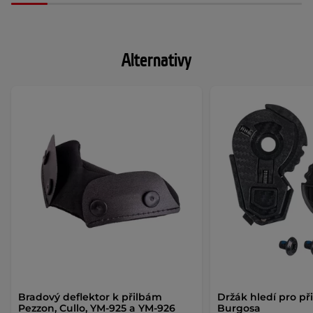
Alternativy
Bradový deflektor k přilbám
Držák hledí pro p
Pezzon, Cullo, YM-925 a YM-926
Burgosa