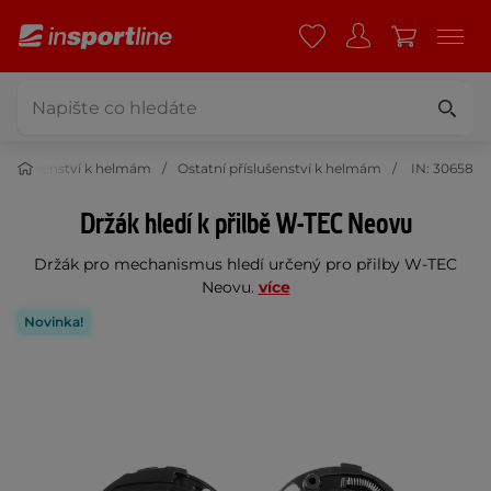
Příslušenství k helmám
Ostatní příslušenství k helmám
IN: 30658
Držák hledí k přilbě W-TEC Neovu
Držák pro mechanismus hledí určený pro přilby W-TEC
Neovu.
více
Novinka!