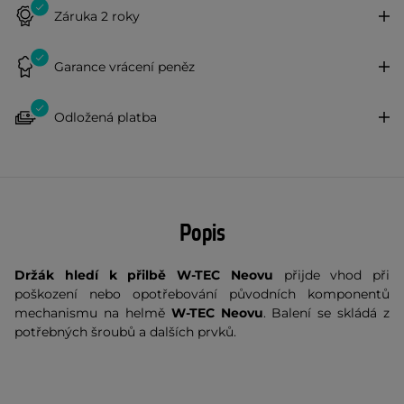
Záruka 2 roky
Garance vrácení peněz
Odložená platba
Popis
Držák hledí k přilbě W-TEC Neovu
přijde vhod při
poškození nebo opotřebování původních komponentů
mechanismu na helmě
W-TEC Neovu
. Balení se skládá z
potřebných šroubů a dalších prvků.