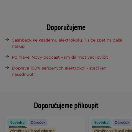
Doporučujeme
Cashback ke každému elektrokolu. Tisíce zpět na další
nákup.
Po hlavě: Nový podcast vám dá motivaci cvičit
Doprava 100% seřízených elektrokol - stačí jen
nasednout!
Doporučujeme přikoupit
Novinka!
Dáreček
Novinka!
Dáreček
Výměna velikosti zdarma
Výměna velikosti zd