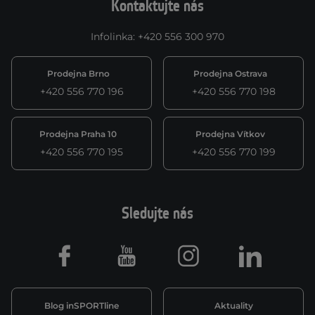
Kontaktujte nás
Infolinka
:
+420 556 300 970
Prodejna Brno
Prodejna Ostrava
+420 556 770 196
+420 556 770 198
Prodejna Praha 10
Prodejna Vítkov
+420 556 770 195
+420 556 770 199
Sledujte nás
Facebook
Youtube
Instagram
LinkedIn
Blog inSPORTline
Aktuality