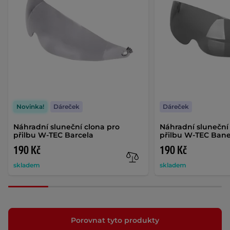
Novinka!
Dáreček
Dáreček
Náhradní sluneční clona pro
Náhradní sluneční
přilbu W-TEC Barcela
přilbu W-TEC Ban
190 Kč
190 Kč
skladem
skladem
Porovnat tyto produkty