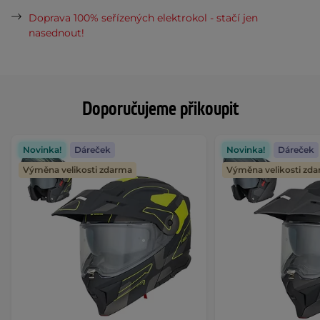
Doprava 100% seřízených elektrokol - stačí jen
nasednout!
Doporučujeme přikoupit
Novinka!
Dáreček
Novinka!
Dáreček
Výměna velikosti zdarma
Výměna velikosti zd