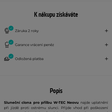
K nákupu získáváte
Záruka 2 roky
Garance vrácení peněz
Odložená platba
Popis
Sluneční clona pro přilbu W-TEC Neovu
najde uplatnění
při jízdě proti ostrému slunci. Přijde vhod při poškození