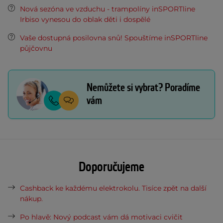
Nová sezóna ve vzduchu - trampolíny inSPORTline
Irbiso vynesou do oblak děti i dospělé
Vaše dostupná posilovna snů! Spouštíme inSPORTline
půjčovnu
Nemůžete si vybrat? Poradíme
vám
Doporučujeme
Cashback ke každému elektrokolu. Tisíce zpět na další
nákup.
Po hlavě: Nový podcast vám dá motivaci cvičit