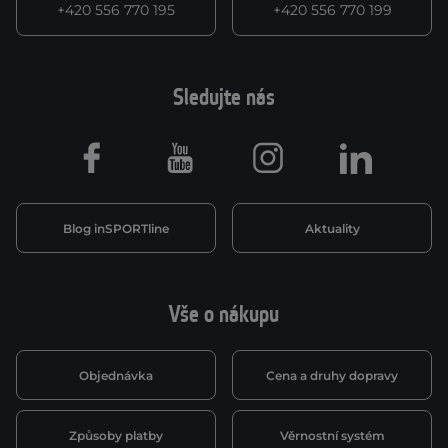
+420 556 770 195
+420 556 770 199
Sledujte nás
Facebook
Youtube
Instagram
LinkedIn
Blog inSPORTline
Aktuality
Vše o nákupu
Objednávka
Cena a druhy dopravy
Způsoby platby
Věrnostní systém