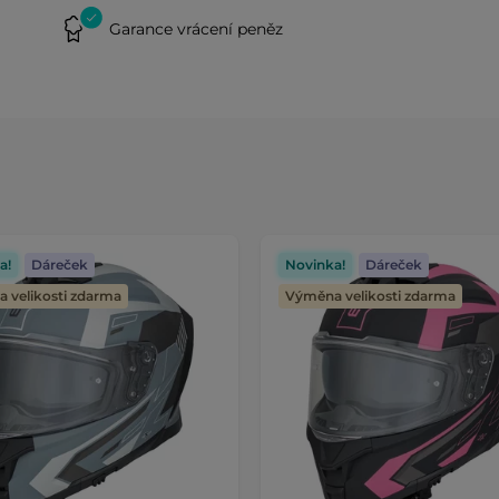
Garance vrácení peněz
a!
Dáreček
Novinka!
Dáreček
 velikosti zdarma
Výměna velikosti zdarma