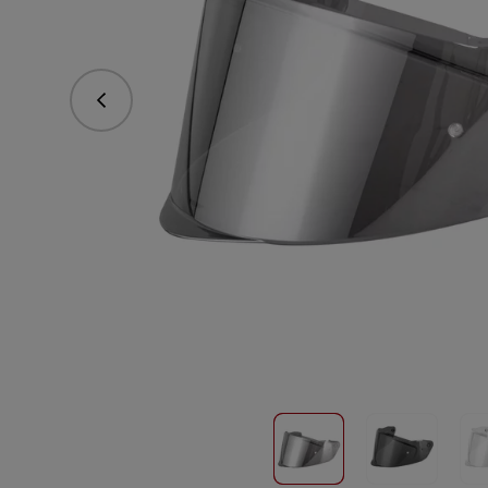
Předchozí