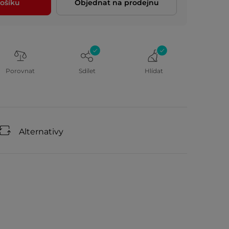
ošíku
Objednat na prodejnu
Porovnat
Sdílet
Hlídat
Alternativy