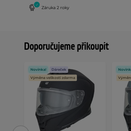
Záruka 2 roky
Doporučujeme přikoupit
Novinka!
Dáreček
Novink
Výměna velikosti zdarma
Výměna