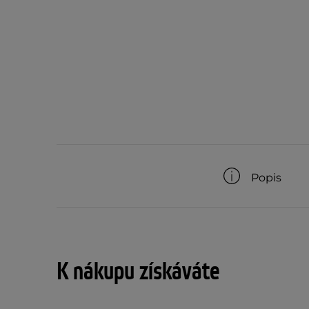
Popis
K nákupu získáváte