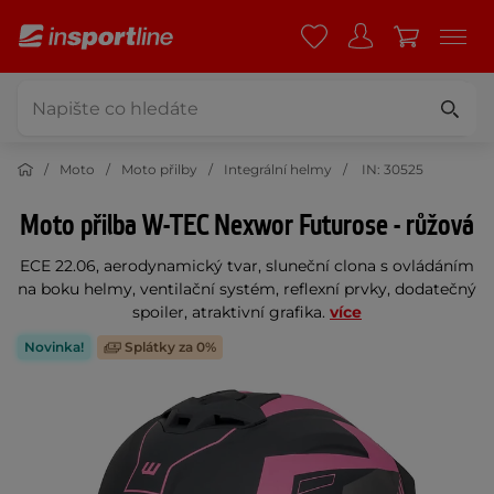
Moto
Moto přilby
Integrální helmy
IN: 30525
Moto přilba W-TEC Nexwor Futurose - růžová
ECE 22.06, aerodynamický tvar, sluneční clona s ovládáním
na boku helmy, ventilační systém, reflexní prvky, dodatečný
spoiler, atraktivní grafika.
více
Novinka!
Splátky za 0%