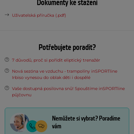
Dokumenty ke stažení
Uživatelská příručka (.pdf)
Potřebujete poradit?
7 důvodů, proč si pořídit eliptický trenažér
Nová sezóna ve vzduchu - trampolíny inSPORTline
Irbiso vynesou do oblak děti i dospělé
Vaše dostupná posilovna snů! Spouštíme inSPORTline
půjčovnu
Nemůžete si vybrat? Poradíme
vám