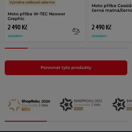
Výměna velikosti zdarma
Moto přilba Cassid
černá matná/čern
Moto přilba W-TEC Nexwor
Graphic
2 490 Kč
2 490 Kč
skladem
skladem
Porovnat tyto produkty