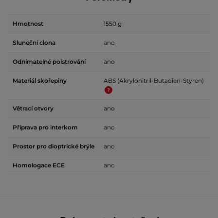
Hmotnost
1550 g
Sluneční clona
ano
Odnímatelné polstrování
ano
Materiál skořepiny
ABS (Akrylonitril-Butadien-Styren)
Větrací otvory
ano
Příprava pro interkom
ano
Prostor pro dioptrické brýle
ano
Homologace ECE
ano