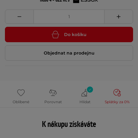
nebo 4 × 622 Kč s
Do košíku
Objednat na prodejnu
Oblíbené
Porovnat
Hlídat
Splátky za 0%
K nákupu získáváte