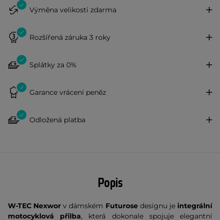
Výměna velikosti zdarma
Rozšířená záruka 3 roky
Splátky za 0%
Garance vrácení peněz
Odložená platba
Popis
W-TEC Nexwor
v dámském
Futurose
designu je
integrální
motocyklová přilba
, která dokonale spojuje elegantní