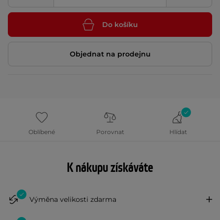
Do košíku
Objednat na prodejnu
Oblíbené
Porovnat
Hlídat
K nákupu získáváte
Výměna velikosti zdarma