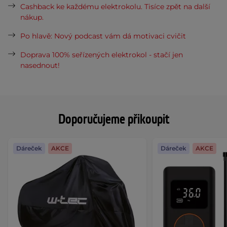
Cashback ke každému elektrokolu. Tisíce zpět na další
nákup.
Po hlavě: Nový podcast vám dá motivaci cvičit
Doprava 100% seřízených elektrokol - stačí jen
nasednout!
Doporučujeme přikoupit
Dáreček
AKCE
Dáreček
AKCE