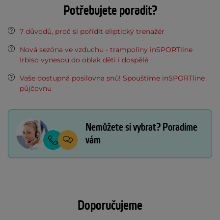
Potřebujete poradit?
7 důvodů, proč si pořídit eliptický trenažér
Nová sezóna ve vzduchu - trampolíny inSPORTline
Irbiso vynesou do oblak děti i dospělé
Vaše dostupná posilovna snů! Spouštíme inSPORTline
půjčovnu
Nemůžete si vybrat? Poradíme
vám
Doporučujeme