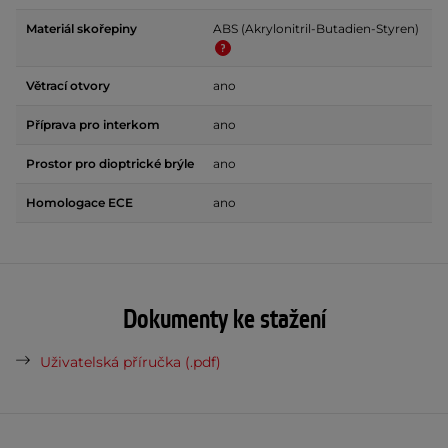
Materiál skořepiny
ABS (Akrylonitril-Butadien-Styren)
Větrací otvory
ano
Příprava pro interkom
ano
Prostor pro dioptrické brýle
ano
Homologace ECE
ano
Dokumenty ke stažení
Uživatelská příručka (.pdf)