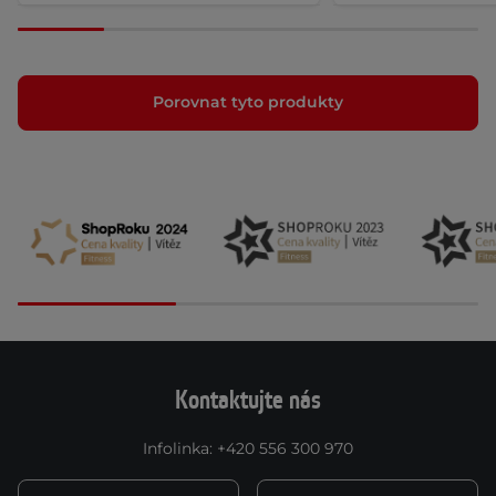
Porovnat tyto produkty
Kontaktujte nás
Infolinka
:
+420 556 300 970