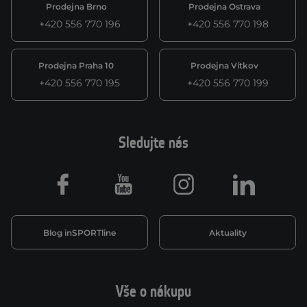
Prodejna Brno
Prodejna Ostrava
+420 556 770 196
+420 556 770 198
Prodejna Praha 10
Prodejna Vítkov
+420 556 770 195
+420 556 770 199
Sledujte nás
Facebook
Youtube
Instagram
LinkedIn
Blog inSPORTline
Aktuality
Vše o nákupu