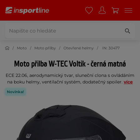
Moto
Moto přilby
Otevřené helmy
IN: 30477
Moto přilba W-TEC Voltik - černá matná
ECE 22.06, aerodynamický tvar, sluneční clona s ovládáním
na boku helmy, ventilační systém, dodatečný spoiler.
více
Novinka!