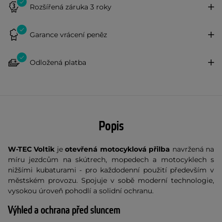
Rozšířená záruka 3 roky
Garance vrácení peněz
Odložená platba
Popis
W-TEC Voltik
je
otevřená motocyklová přilba
navržená na
míru jezdcům na skútrech, mopedech a motocyklech s
nižšími kubaturami - pro každodenní použití především v
městském provozu. Spojuje v sobě moderní technologie,
vysokou úroveň pohodlí a solidní ochranu.
Výhled a ochrana před sluncem