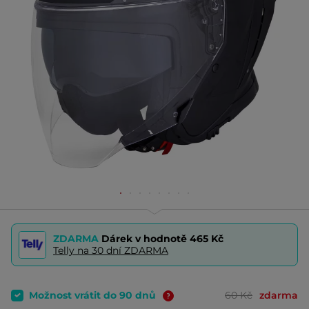
ZDARMA
Dárek v hodnotě
465 Kč
Telly na 30 dní ZDARMA
Možnost vrátit do 90 dnů
60 Kč
zdarma