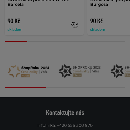
Barcela
Burgosa
90 Kč
90 Kč
skladem
skladem
Kontaktujte nás
Infolinka
:
+420 556 300 970