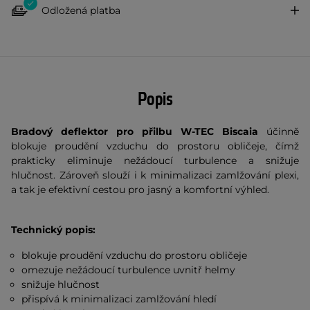
Odložená platba
Popis
Bradový deflektor pro přilbu W-TEC Biscaia
účinně
blokuje proudění vzduchu do prostoru obličeje, čímž
prakticky eliminuje nežádoucí turbulence a snižuje
hlučnost. Zároveň slouží i k minimalizaci zamlžování plexi,
a tak je efektivní cestou pro jasný a komfortní výhled.
Technický popis:
blokuje proudění vzduchu do prostoru obličeje
omezuje nežádoucí turbulence uvnitř helmy
snižuje hlučnost
přispívá k minimalizaci zamlžování hledí