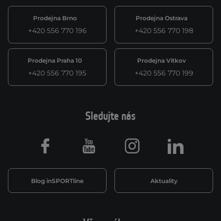
Prodejna Brno
Prodejna Ostrava
+420 556 770 196
+420 556 770 198
Prodejna Praha 10
Prodejna Vítkov
+420 556 770 195
+420 556 770 199
Sledujte nás
Facebook
Youtube
Instagram
LinkedIn
Blog inSPORTline
Aktuality