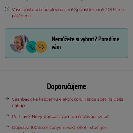
Vaše dostupná posilovna snů! Spouštíme inSPORTline
půjčovnu
Nemůžete si vybrat? Poradíme
vám
Doporučujeme
Cashback ke každému elektrokolu. Tisíce zpět na další
nákup.
Po hlavě: Nový podcast vám dá motivaci cvičit
Doprava 100% seřízených elektrokol - stačí jen