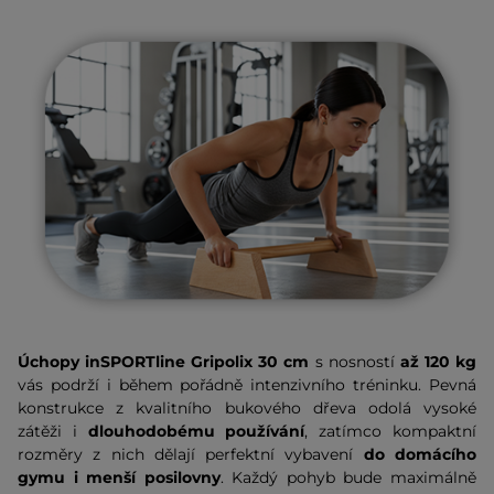
Úchopy inSPORTline Gripolix 30 cm
s nosností
až 120 kg
vás podrží i během pořádně intenzivního tréninku. Pevná
konstrukce z kvalitního bukového dřeva odolá vysoké
zátěži i
dlouhodobému používání
, zatímco kompaktní
rozměry z nich dělají perfektní vybavení
do domácího
gymu i menší posilovny
. Každý pohyb bude maximálně