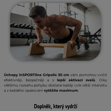
Úchopy inSPORTline Gripolix 30 cm
vám pomohou cvičit
efektivněji, bezpečněji a s
lepší aktivací svalů
. Díky
většímu rozsahu pohybu dostane každý cvik větší intenzitu
a z každého opakování
vytěžíte maximum
.
Doplněk, který vydrží