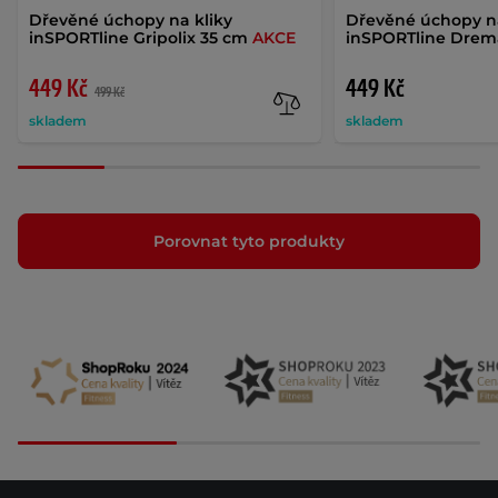
Dřevěné úchopy na kliky
Dřevěné úchopy na
inSPORTline Gripolix 35 cm
AKCE
inSPORTline Drem
449 Kč
449 Kč
499 Kč
skladem
skladem
Porovnat tyto produkty