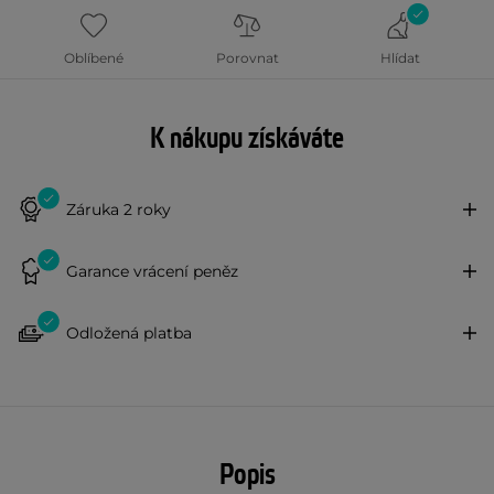
Oblíbené
Porovnat
Hlídat
K nákupu získáváte
Záruka 2 roky
Garance vrácení peněz
Odložená platba
Popis