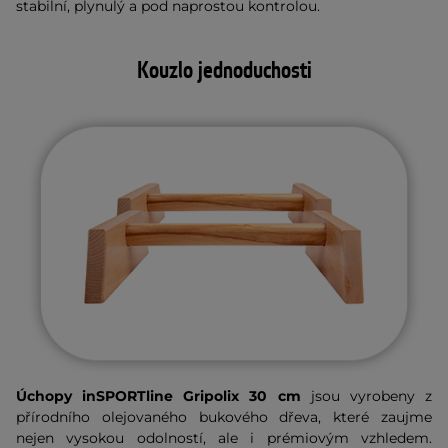
stabilní, plynulý a pod naprostou kontrolou.
Kouzlo jednoduchosti
Úchopy inSPORTline Gripolix 30 cm
jsou vyrobeny z
přírodního olejovaného bukového dřeva, které zaujme
nejen vysokou odolností, ale i prémiovým vzhledem.