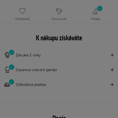
Oblíbené
Porovnat
Hlídat
K nákupu získáváte
Záruka 2 roky
Garance vrácení peněz
Odložená platba