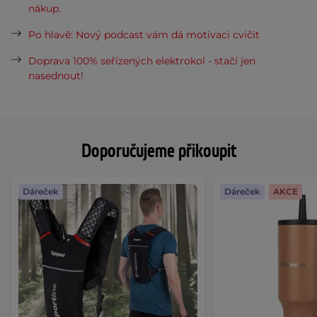
nákup.
Po hlavě: Nový podcast vám dá motivaci cvičit
Doprava 100% seřízených elektrokol - stačí jen
nasednout!
Doporučujeme přikoupit
Dáreček
Dáreček
AKCE