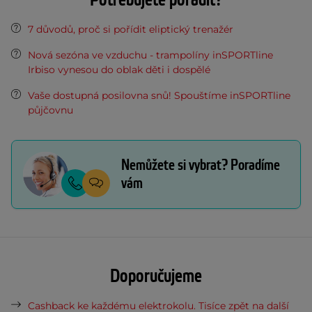
Potřebujete poradit?
7 důvodů, proč si pořídit eliptický trenažér
Nová sezóna ve vzduchu - trampolíny inSPORTline
Irbiso vynesou do oblak děti i dospělé
Vaše dostupná posilovna snů! Spouštíme inSPORTline
půjčovnu
Nemůžete si vybrat? Poradíme
vám
Doporučujeme
Cashback ke každému elektrokolu. Tisíce zpět na další