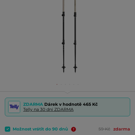
ZDARMA
Dárek v hodnotě
465 Kč
Telly na 30 dní ZDARMA
Možnost vrátit do 90 dnů
59 Kč
zdarma