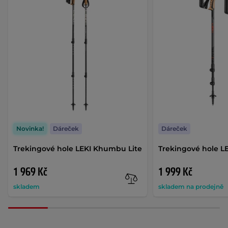
Novinka!
Dáreček
Dáreček
Trekingové hole LEKI Khumbu Lite
Trekingové hole 
1 969 Kč
1 999 Kč
skladem
skladem na prodejně