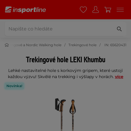
Trekingové a Nordic Walking hole
Trekingové hole
IN: 65620431
Trekingové hole LEKI Khumbu
Lehké nastavitelné hole s korkovým gripem, které ustojí
každou výzvu! Skvělé na trekking i výšlapy v horách.
více
Novinka!