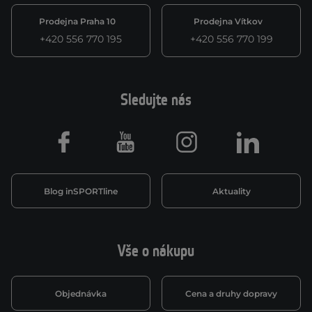
Prodejna Praha 10
Prodejna Vítkov
+420 556 770 195
+420 556 770 199
Sledujte nás
Facebook
Youtube
Instagram
LinkedIn
Blog inSPORTline
Aktuality
Vše o nákupu
Objednávka
Cena a druhy dopravy