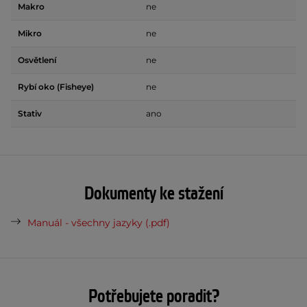
Makro
ne
Mikro
ne
Osvětlení
ne
Rybí oko (Fisheye)
ne
Stativ
ano
Dokumenty ke stažení
Manuál - všechny jazyky (.pdf)
Potřebujete poradit?