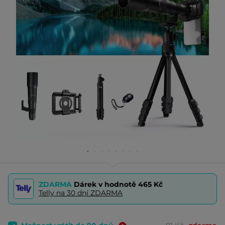
ZDARMA
Dárek v hodnotě
465 Kč
Telly na 30 dní ZDARMA