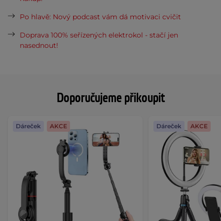
Po hlavě: Nový podcast vám dá motivaci cvičit
Doprava 100% seřízených elektrokol - stačí jen
nasednout!
Doporučujeme přikoupit
Dáreček
AKCE
Dáreček
AKCE