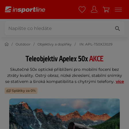
Outdoor
Objektivy a doplňky
IN: APL-T50XJJ029
Teleobjektiv Apelex 50x
AKCE
Skutečné 50x optické přiblížení pro mobilní focení bez
ztráty kvality. Ostrý obraz, nízké zkreslení, stabilní snímky
se stativem a široká kompatibilita s chytrými telefony.
více
Splátky za 0%