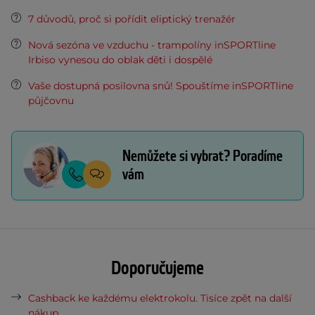
7 důvodů, proč si pořídit eliptický trenažér
Nová sezóna ve vzduchu - trampolíny inSPORTline
Irbiso vynesou do oblak děti i dospělé
Vaše dostupná posilovna snů! Spouštíme inSPORTline
půjčovnu
Nemůžete si vybrat? Poradíme
vám
Doporučujeme
Cashback ke každému elektrokolu. Tisíce zpět na další
nákup.