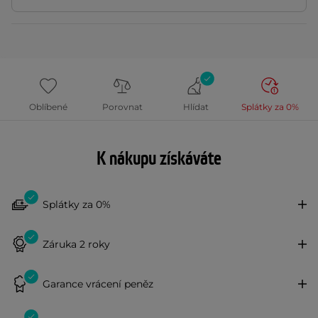
Oblíbené
Porovnat
Hlídat
Splátky za 0%
K nákupu získáváte
Splátky za 0%
Záruka 2 roky
Garance vrácení peněz