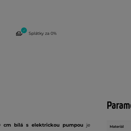
Splátky za 0%
Param
10 cm bílá s elektrickou pumpou
je
Materiál