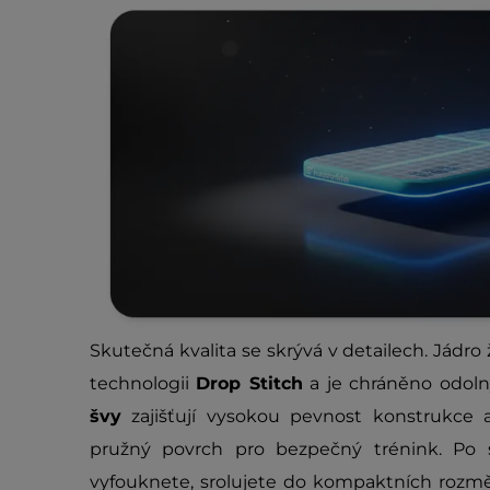
Skutečná kvalita se skrývá v detailech. Jádr
technologii
Drop Stitch
a je chráněno odo
švy
zajišťují vysokou pevnost konstrukce a
pružný povrch pro bezpečný trénink. Po 
vyfouknete, srolujete do kompaktních rozmě