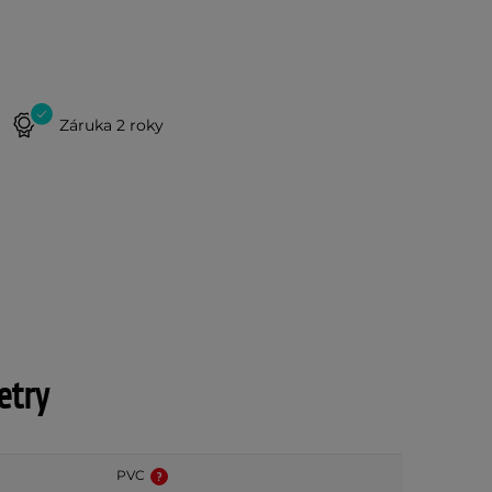
Záruka 2 roky
etry
PVC