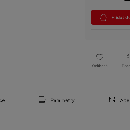
Hlídat d
Oblíbené
Por
ce
Parametry
Alte