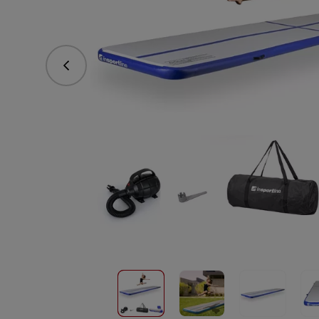
Předchozí