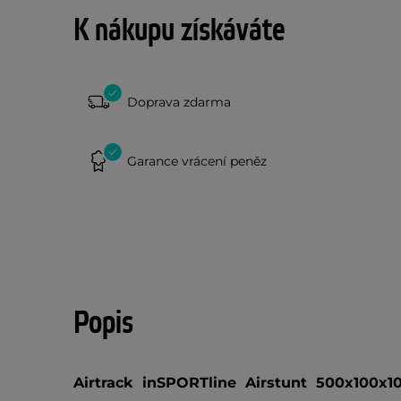
K nákupu získáváte
Doprava zdarma
Garance vrácení peněz
Popis
Airtrack inSPORTline Airstunt 500x100x