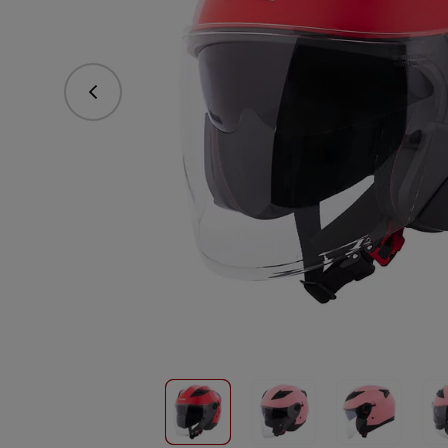
Předchozí