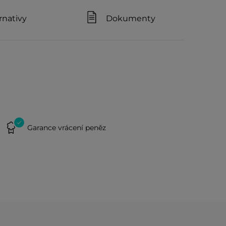
rnativy
Dokumenty
Garance vrácení peněz