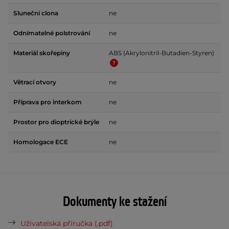
Sluneční clona
ne
Odnímatelné polstrování
ne
Materiál skořepiny
ABS (Akrylonitril-Butadien-Styren)
Větrací otvory
ne
Příprava pro interkom
ne
Prostor pro dioptrické brýle
ne
Homologace ECE
ne
Dokumenty ke stažení
Uživatelská příručka (.pdf)