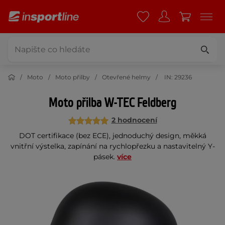
Moto
Moto přilby
Otevřené helmy
IN: 29236
Moto přilba W-TEC Feldberg
2 hodnocení
DOT certifikace (bez ECE), jednoduchý design, měkká
vnitřní výstelka, zapínání na rychlopřezku a nastavitelný Y-
pásek.
více