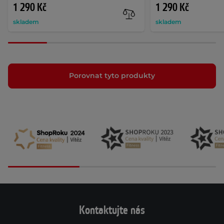
1 290 Kč
1 290 Kč
skladem
skladem
Porovnat tyto produkty
Kontaktujte nás