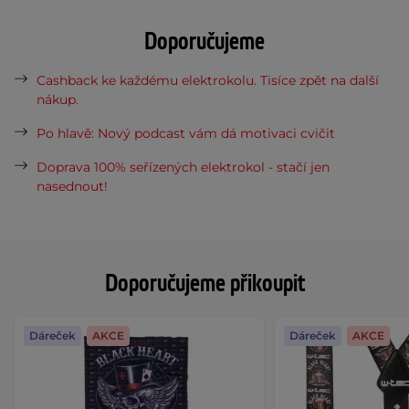
Doporučujeme
Cashback ke každému elektrokolu. Tisíce zpět na další
nákup.
Po hlavě: Nový podcast vám dá motivaci cvičit
Doprava 100% seřízených elektrokol - stačí jen
nasednout!
Doporučujeme přikoupit
Dáreček
AKCE
Dáreček
AKCE