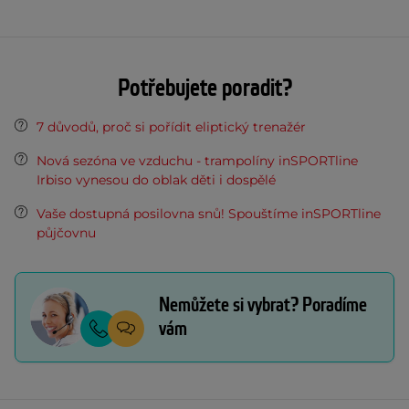
Potřebujete poradit?
7 důvodů, proč si pořídit eliptický trenažér
Nová sezóna ve vzduchu - trampolíny inSPORTline
Irbiso vynesou do oblak děti i dospělé
Vaše dostupná posilovna snů! Spouštíme inSPORTline
půjčovnu
Nemůžete si vybrat? Poradíme
vám