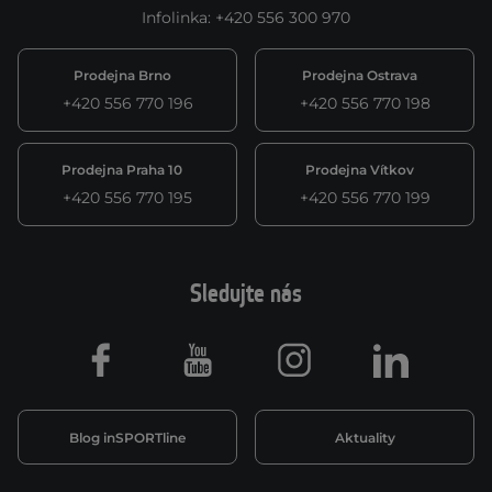
Infolinka
:
+420 556 300 970
Prodejna Brno
Prodejna Ostrava
+420 556 770 196
+420 556 770 198
Prodejna Praha 10
Prodejna Vítkov
+420 556 770 195
+420 556 770 199
Sledujte nás
Facebook
Youtube
Instagram
LinkedIn
Blog inSPORTline
Aktuality