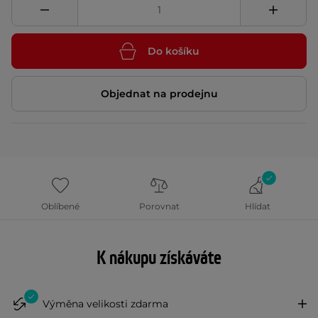
Do košíku
Objednat na prodejnu
Oblíbené
Porovnat
Hlídat
K nákupu získáváte
Výměna velikosti zdarma