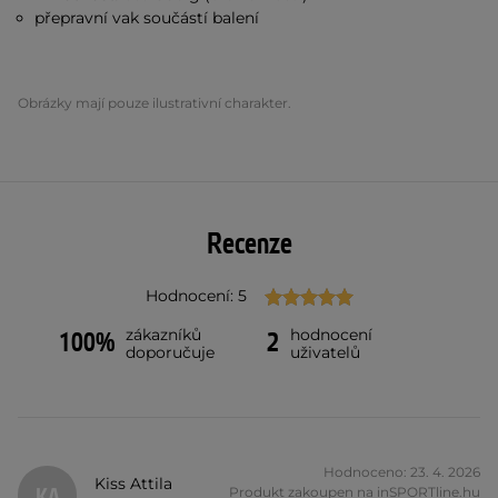
přepravní vak součástí balení
Obrázky mají pouze ilustrativní charakter.
Recenze
Hodnocení: 5
zákazníků
hodnocení
100%
2
doporučuje
uživatelů
Hodnoceno: 23. 4. 2026
Kiss Attila
Produkt zakoupen na inSPORTline.hu