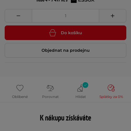
nebo 4 × 7 497 Kč s
Do košíku
Objednat na prodejnu
Oblíbené
Porovnat
Hlídat
Splátky za 0%
K nákupu získáváte