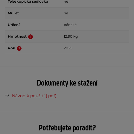
Teleskopická sedlovka
ne
Mullet
ne
Určení
pánské
Hmotnost
12.90 kg
Rok
2025
Dokumenty ke stažení
Návod k použití (.pdf)
Potřebujete poradit?