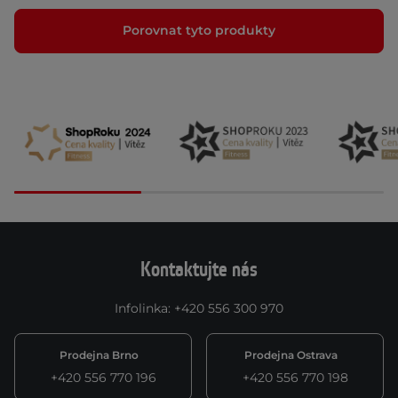
Porovnat tyto produkty
Kontaktujte nás
Infolinka
:
+420 556 300 970
Prodejna Brno
Prodejna Ostrava
+420 556 770 196
+420 556 770 198