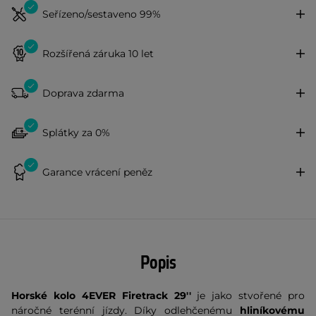
Seřízeno/sestaveno 99%
Rozšířená záruka 10 let
Doprava zdarma
Splátky za 0%
Garance vrácení peněz
Popis
Horské kolo 4EVER Firetrack 29''
je jako stvořené pro
náročné terénní jízdy. Díky odlehčenému
hliníkovému