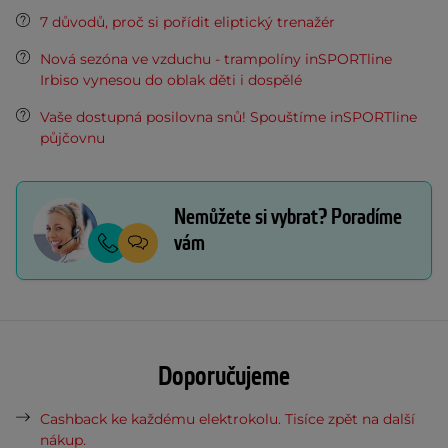
7 důvodů, proč si pořídit eliptický trenažér
Nová sezóna ve vzduchu - trampolíny inSPORTline
Irbiso vynesou do oblak děti i dospělé
Vaše dostupná posilovna snů! Spouštíme inSPORTline
půjčovnu
Nemůžete si vybrat? Poradíme
vám
Doporučujeme
Cashback ke každému elektrokolu. Tisíce zpět na další
nákup.