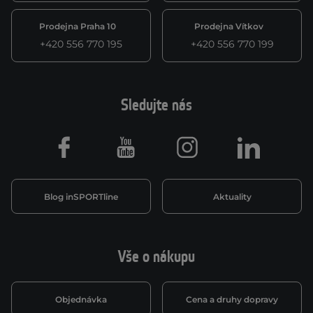
Prodejna Praha 10
Prodejna Vítkov
+420 556 770 195
+420 556 770 199
Sledujte nás
Facebook
Youtube
Instagram
LinkedIn
Blog inSPORTline
Aktuality
Vše o nákupu
Objednávka
Cena a druhy dopravy