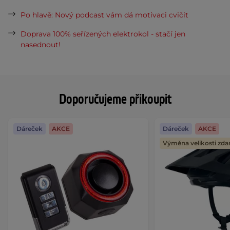
Po hlavě: Nový podcast vám dá motivaci cvičit
Doprava 100% seřízených elektrokol - stačí jen
nasednout!
Doporučujeme přikoupit
Dáreček
AKCE
Dáreček
AKCE
Výměna velikosti zd