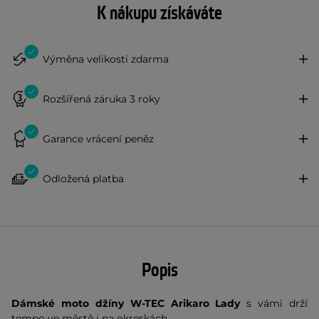
K nákupu získáváte
Výměna velikosti zdarma
Rozšířená záruka 3 roky
Garance vrácení peněz
Odložená platba
Popis
Dámské moto džíny W-TEC Arikaro Lady
s vámi drží
tempo ve městě i na okreskách.