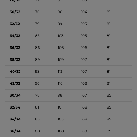
30/32
76
96
104
81
32/32
79
99
105
81
34/32
83
103
105
81
36/32
86
106
106
81
38/32
89
109
107
81
40/32
93
113
107
81
42/32
96
116
108
81
30/34
78
98
107
85
32/34
81
101
108
85
34/34
85
105
108
85
36/34
88
108
109
85