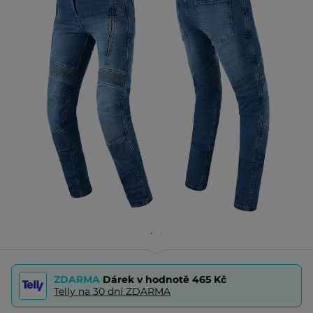
ZDARMA
Dárek v hodnotě
465 Kč
Telly na 30 dní ZDARMA