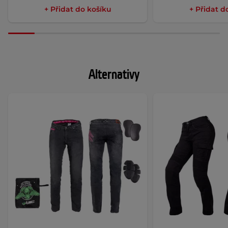
+ Přidat do košíku
+ Přidat d
Alternativy