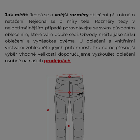
Jak měřit:
Jedná se o
vnější rozměry
oblečení při mírném
natažení. Nejedná se o míry těla. Rozměry tedy v
nejoptimálnějším případě porovnávejte se svým původním
oblečením, které vám dobře sedí. Obvody měřte jako šířku
oblečení a vynásobte dvěma. U oblečení s vnitřními
vrstvami zohledněte jejich přítomnost. Pro co nejpřesnější
výběr vhodné velikosti doporučujeme vyzkoušet oblečení
osobně na našich
prodejnách
.