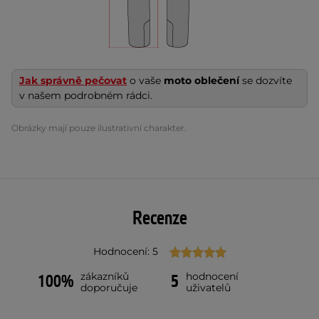
Jak správně pečovat
o vaše
moto oblečení
se dozvíte
v našem podrobném rádci.
Obrázky mají pouze ilustrativní charakter.
Recenze
Hodnocení: 5
zákazníků
hodnocení
100%
5
doporučuje
uživatelů