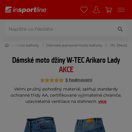
Dámské moto kalhoty
Dámské jeansové moto kalhoty
IN: 29442
Dámské moto džíny W-TEC Arikaro Lady
AKCE
5 hodnocení
Velmi pružný pohodlný materiál, splňují standardy
ochranné třídy AA, certifikované vyjímatelné chrániče,
uzavíratelná ventilace na stehnech.
více