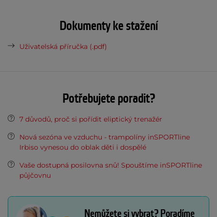
Dokumenty ke stažení
Uživatelská příručka (.pdf)
Potřebujete poradit?
7 důvodů, proč si pořídit eliptický trenažér
Nová sezóna ve vzduchu - trampolíny inSPORTline
Irbiso vynesou do oblak děti i dospělé
Vaše dostupná posilovna snů! Spouštíme inSPORTline
půjčovnu
Nemůžete si vybrat? Poradíme