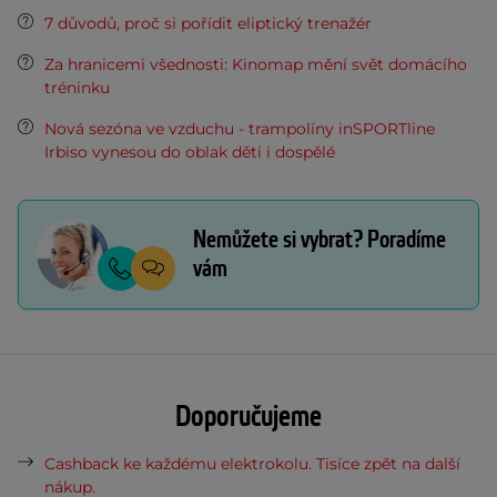
7 důvodů, proč si pořídit eliptický trenažér
Za hranicemi všednosti: Kinomap mění svět domácího
tréninku
Nová sezóna ve vzduchu - trampolíny inSPORTline
Irbiso vynesou do oblak děti i dospělé
Nemůžete si vybrat? Poradíme
vám
Doporučujeme
Cashback ke každému elektrokolu. Tisíce zpět na další
nákup.