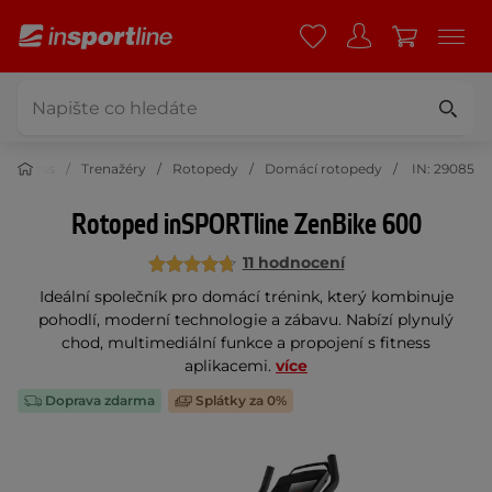
Fitness
Trenažéry
Rotopedy
Domácí rotopedy
IN: 29085
Rotoped inSPORTline ZenBike 600
11 hodnocení
Ideální společník pro domácí trénink, který kombinuje
pohodlí, moderní technologie a zábavu. Nabízí plynulý
chod, multimediální funkce a propojení s fitness
aplikacemi.
více
Doprava zdarma
Splátky za 0%