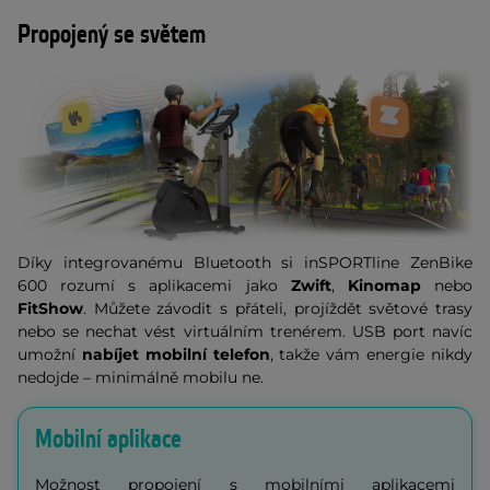
Propojený se světem
Díky integrovanému Bluetooth si inSPORTline ZenBike
600 rozumí s aplikacemi jako
Zwift
,
Kinomap
nebo
FitShow
. Můžete závodit s přáteli, projíždět světové trasy
nebo se nechat vést virtuálním trenérem. USB port navíc
umožní
nabíjet mobilní telefon
, takže vám energie nikdy
nedojde – minimálně mobilu ne.
Mobilní aplikace
Možnost propojení s mobilními aplikacemi