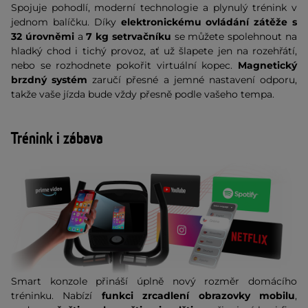
Spojuje pohodlí, moderní technologie a plynulý trénink v
jednom balíčku. Díky
elektronickému ovládání zátěže s
32 úrovněmi
a
7 kg setrvačníku
se můžete spolehnout na
hladký chod i tichý provoz, ať už šlapete jen na rozehřátí,
nebo se rozhodnete pokořit virtuální kopec.
Magnetický
brzdný systém
zaručí přesné a jemné nastavení odporu,
takže vaše jízda bude vždy přesně podle vašeho tempa.
Trénink i zábava
Smart konzole přináší úplně nový rozměr domácího
tréninku. Nabízí
funkci zrcadlení obrazovky mobilu
,