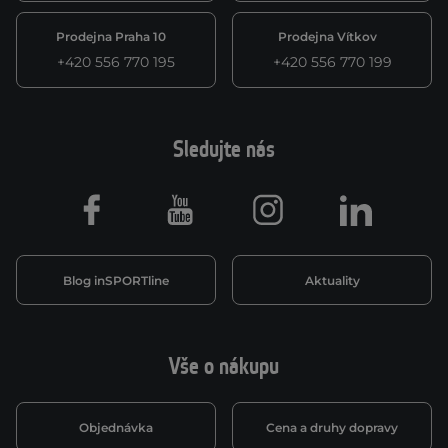
Prodejna Praha 10
Prodejna Vítkov
+420 556 770 195
+420 556 770 199
Sledujte nás
Facebook
Youtube
Instagram
LinkedIn
Blog inSPORTline
Aktuality
Vše o nákupu
Objednávka
Cena a druhy dopravy