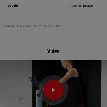
použití
domácí použití
Obrázky mají pouze ilustrativní charakter.
Video