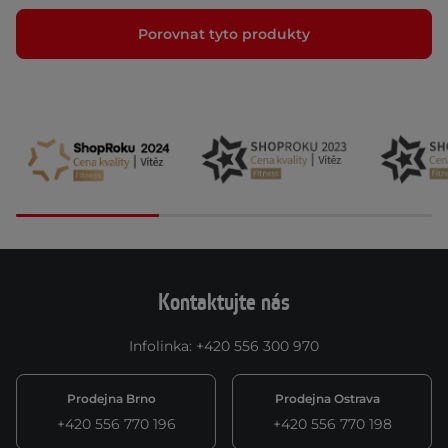
Porovnat tyto produkty
Kontaktujte nás
Infolinka
:
+420 556 300 970
Prodejna Brno
Prodejna Ostrava
+420 556 770 196
+420 556 770 198