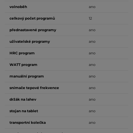
volnoběh
ano
celkový počet programů
12
přednastavené programy
ano
uživatelské programy
ano
HRC program
ano
WATT program
ano
manuální program
ano
snímače tepové frekvence
ano
držák na lahev
ano
stojan na tablet
ano
transportní kolečka
ano