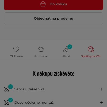
Do košíku
Objednat na prodejnu
Oblíbené
Porovnat
Hlídat
Splátky za 0%
K nákupu získáváte
Servis u zákazníka
Doporučujeme montáž