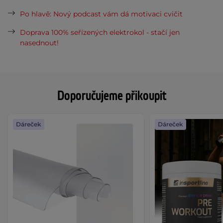
Po hlavě: Nový podcast vám dá motivaci cvičit
Doprava 100% seřízených elektrokol - stačí jen
nasednout!
Doporučujeme přikoupit
Dáreček
Dáreček