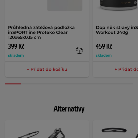
Průhledná zátěžová podložka
Doplněk stravy in
inSPORTline Proteko Clear
Workout 240g
120x65x0,15 cm
399 Kč
459 Kč
skladem
skladem
+ Přidat do košíku
+ Přidat d
Alternativy