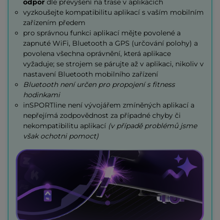
odpor
dle převýšení na trase v aplikacích
vyzkoušejte kompatibilitu aplikací s vaším mobilním
zařízením předem
pro správnou funkci aplikací mějte povolené a
zapnuté WiFi, Bluetooth a GPS (určování polohy) a
povolena všechna oprávnění, která aplikace
vyžaduje; se strojem se párujte až v aplikaci, nikoliv v
nastavení Bluetooth mobilního zařízení
Bluetooth není určen pro propojení s fitness
hodinkami
inSPORTline není vývojářem zmíněných aplikací a
nepřejímá zodpovědnost za případné chyby či
nekompatibilitu aplikací
(v případě problémů jsme
však ochotni pomoct)