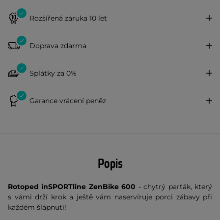
Rozšířená záruka 10 let
Doprava zdarma
Splátky za 0%
Garance vrácení peněz
Popis
Rotoped inSPORTline ZenBike 600
- chytrý parťák, který
s vámi drží krok a ještě vám naservíruje porci zábavy při
každém šlápnutí!