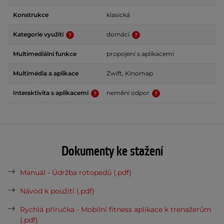
Konstrukce
klasická
Kategorie využití
domácí
Multimediální funkce
propojení s aplikacemi
Multimédia a aplikace
Zwift, Kinomap
Interaktivita s aplikacemi
nemění odpor
Dokumenty ke stažení
Manuál - Údržba rotopedů (.pdf)
Návod k použití (.pdf)
Rychlá příručka - Mobilní fitness aplikace k trenažerům
(.pdf)