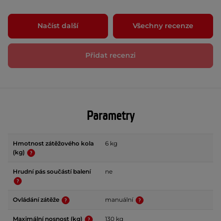
Načíst další
Všechny recenze
Přidat recenzi
Parametry
Hmotnost zátěžového kola
6 kg
(kg)
Hrudní pás součástí balení
ne
Ovládání zátěže
manuální
Maximální nosnost (kg)
130 kg