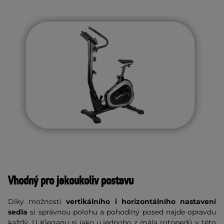
Vhodný pro jakoukoliv postavu
Díky možnosti
vertikálního i horizontálního nastavení
sedla
si správnou polohu a pohodlný posed najde opravdu
každý. U Kleganu si jako u jednoho z mála rotopedů v této