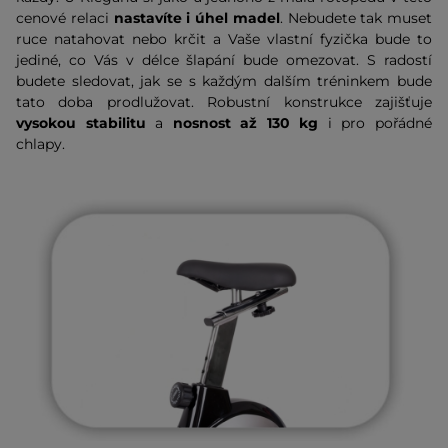
cenové relaci
nastavíte i úhel madel
. Nebudete tak muset
ruce natahovat nebo krčit a Vaše vlastní fyzička bude to
jediné, co Vás v délce šlapání bude omezovat. S radostí
budete sledovat, jak se s každým dalším tréninkem bude
tato doba prodlužovat. Robustní konstrukce zajišťuje
vysokou stabilitu
a
nosnost až 130 kg
i pro pořádné
chlapy.