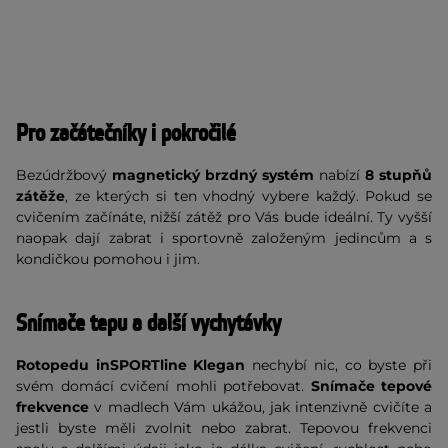
Pro začátečníky i pokročilé
Bezúdržbový
magnetický brzdný systém
nabízí
8 stupňů
zátěže
, ze kterých si ten vhodný vybere každý. Pokud se
cvičením začínáte, nižší zátěž pro Vás bude ideální. Ty vyšší
naopak dají zabrat i sportovně založeným jedincům a s
kondičkou pomohou i jim.
Snímače tepu a další vychytávky
Rotopedu inSPORTline Klegan
nechybí nic, co byste při
svém domácí cvičení mohli potřebovat.
Snímače tepové
frekvence
v madlech Vám ukážou, jak intenzivně cvičíte a
jestli byste měli zvolnit nebo zabrat. Tepovou frekvenci