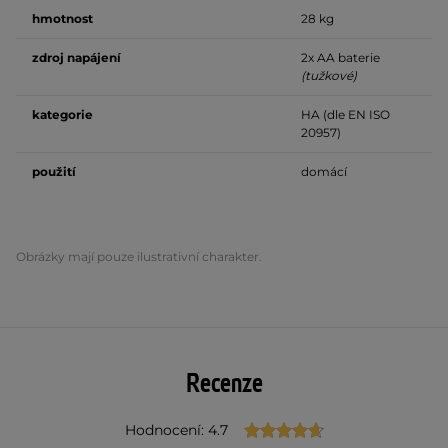
hmotnost
28 kg
zdroj napájení
2x AA baterie
(tužkové)
kategorie
HA (dle EN ISO
20957)
použití
domácí
Obrázky mají pouze ilustrativní charakter.
Recenze
Hodnocení: 4.7