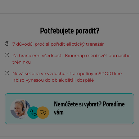
Potřebujete poradit?
7 důvodů, proč si pořídit eliptický trenažér
Za hranicemi všednosti: Kinomap mění svět domácího
tréninku
Nová sezóna ve vzduchu - trampolíny inSPORTline
Irbiso vynesou do oblak děti i dospělé
Nemůžete si vybrat? Poradíme
vám