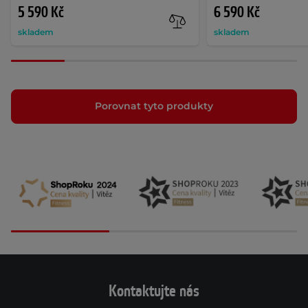
5 590 Kč
6 590 Kč
skladem
skladem
Porovnat tyto produkty
Kontaktujte nás