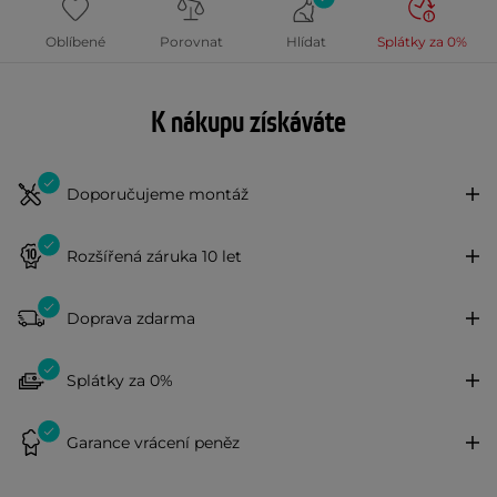
Oblíbené
Porovnat
Hlídat
Splátky za 0%
K nákupu získáváte
Doporučujeme montáž
Rozšířená záruka 10 let
Doprava zdarma
Splátky za 0%
Garance vrácení peněz