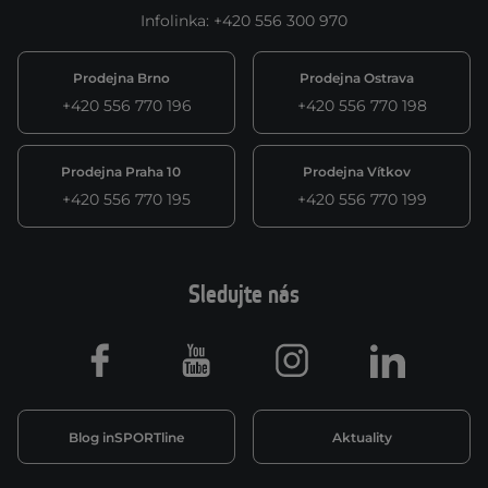
Infolinka
:
+420 556 300 970
Prodejna Brno
Prodejna Ostrava
+420 556 770 196
+420 556 770 198
Prodejna Praha 10
Prodejna Vítkov
+420 556 770 195
+420 556 770 199
Sledujte nás
Facebook
Youtube
Instagram
LinkedIn
Blog inSPORTline
Aktuality