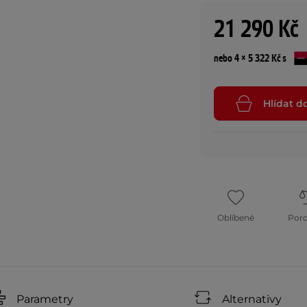
21 290 Kč
nebo 4 × 5 322 Kč s
Hlídat d
Oblíbené
Por
Parametry
Alternativy