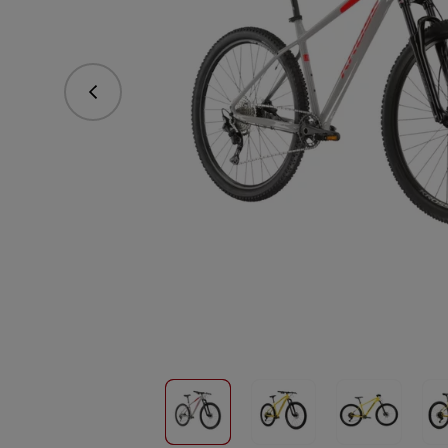
Předchozí