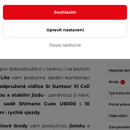
+ Přidat do košíku
+ Přidat do košíku
Souhlasím
Upravit nastavení
Pouze nezbytné
Param
 pro dobrodružství v terénu i na lesních
Materiál rá
Lite
vám poskytne ideální kombinaci
Brzdy
odpružená vidlice Sr Suntour X1 Coil
Typ kotouč
ou a stabilní jízdu
- zamknout ji navíc
í sadě Shimano Cues U6000
s
10
Počet přev
ní
i
rychlé sjezdy
.
Odpružení
učové brzdy
vám poskytnou
jistotu
a
Zamykateln