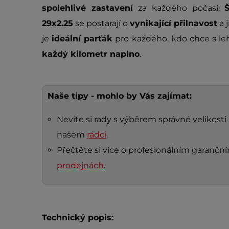
spolehlivé zastavení
za každého počasí.
29x2.25
se postarají o
vynikající přilnavost
a 
je
ideální parťák
pro každého, kdo chce s le
každý kilometr naplno
.
Naše tipy - mohlo by Vás zajímat:
Nevíte si rady s výběrem správné velikosti 
našem
rádci
.
Přečtěte si více o profesionálním garanč
prodejnách
.
Technický popis: