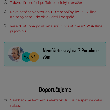
7 důvodů, proč si pořídit eliptický trenažér
Nová sezóna ve vzduchu - trampolíny inSPORTline
Irbiso vynesou do oblak děti i dospělé
Vaše dostupná posilovna snů! Spouštíme inSPORTline
půjčovnu
Nemůžete si vybrat? Poradíme
vám
Doporučujeme
Cashback ke každému elektrokolu. Tisíce zpět na další
nákup.