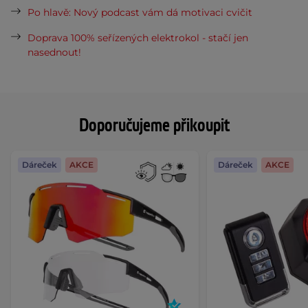
Po hlavě: Nový podcast vám dá motivaci cvičit
Doprava 100% seřízených elektrokol - stačí jen
nasednout!
Doporučujeme přikoupit
Dáreček
AKCE
Dáreček
AKCE