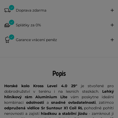
Doprava zdarma
Splátky za 0%
Garance vrácení peněz
Popis
Horské kolo Kross Level 4.0 29"
je stvořené pro
dobrodružství v terénu i na lesních stezkách.
Lehký
hliníkový rám Aluminium Lite
vám poskytne ideální
kombinaci
odolnosti
a
snadné ovladatelnosti
, zatímco
odpružená vidlice Sr Suntour X1 Coil RL
pohodlně pohltí
nerovnosti a zajistí
hladkou a stabilní jízdu
- zamknout ji