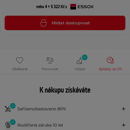
nebo 4 × 5 322 Kč s
Hlídat dostupnost
Oblíbené
Porovnat
Hlídat
Splátky za 0%
K nákupu získáváte
Seřízeno/sestaveno 80%
Rozšířená záruka 10 let