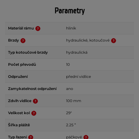
Parametry
Materiál rámu
hliník
Brzdy
hydraulické, kotoučové
Typ kotoučové brzdy
hydraulická
Počet převodů
10
Odpružení
přední vidlice
Zamykatelnost odpružení
ano
Zdvih vidlice
100 mm
Velikost kol
29"
Šířka pláště
2.25 ʺ
Typ řazení
páčkové