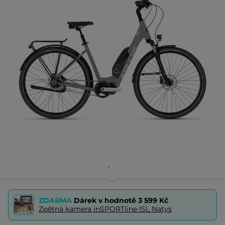
ZDARMA
Dárek v hodnotě
3 599 Kč
Zpětná kamera inSPORTline ISL Natys