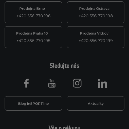
Prodejna Brno
Prodejna Ostrava
+420 556 770 196
+420 556 770 198
Prodejna Praha 10
Prodejna Vítkov
+420 556 770 195
+420 556 770 199
Sledujte nás
Facebook
Youtube
Instagram
LinkedIn
Blog inSPORTline
Aktuality
Vše o nákupu