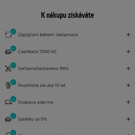
K nákupu získáváte
Zapůjčení během reklamace
Cashback 7000 Kč
Seřízeno/sestaveno 99%
Rozšířená záruka 10 let
Doprava zdarma
Splátky za 0%