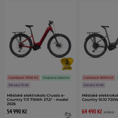
Cashback 7000 Kč
Doprava zdarma
Cashback 8000 Kč
Záruka 10 let
Záruka 10 let
Městské elektrokolo Crussis e-
Městské elektroko
Country 7.11 715Wh 27,5" - model
Country 10.10 720
2026
54 990 Kč
64 490 Kč
69 990 Kč