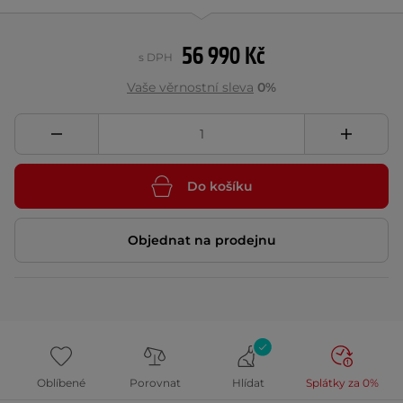
56 990 Kč
s DPH
Vaše věrnostní sleva
0%
Do košíku
Objednat na prodejnu
Oblíbené
Porovnat
Hlídat
Splátky za 0%