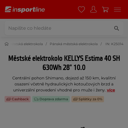
la
Městská elektrokola
Pánská městská elektrokola
IN: K25014
Městské elektrokolo KELLYS Estima 40 SH
630Wh 28" 10.0
Centrální pohon Shimano, dojezd až 150 km, kvalitní
osazení včetně hydraulických kotoučových brzd a
univerzální provedení vhodné pro muže i ženy.
více
Cashback
Doprava zdarma
Splátky za 0%