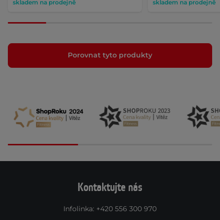
skladem na prodejně
skladem na prodejně
Porovnat tyto produkty
Kontaktujte nás
Infolinka
:
+420 556 300 970