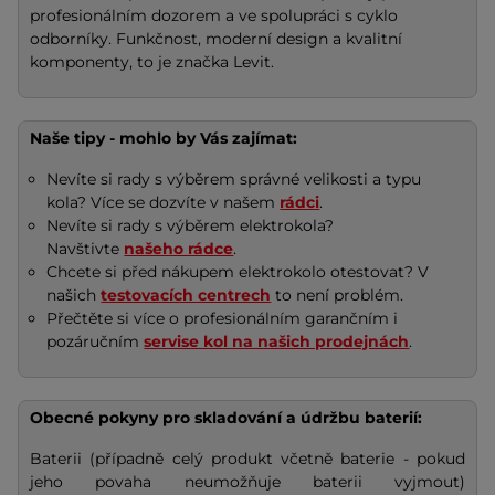
profesionálním dozorem a ve spolupráci s cyklo
odborníky. Funkčnost, moderní design a kvalitní
komponenty, to je značka Levit.
Naše tipy - mohlo by Vás zajímat:
Nevíte si rady s výběrem správné velikosti a typu
kola? Více se dozvíte v našem
rádci
.
Nevíte si rady s výběrem elektrokola?
Navštivte
našeho rádce
.
Chcete si před nákupem elektrokolo otestovat? V
našich
testovacích centrech
to není problém.
Přečtěte si více o profesionálním garančním i
pozáručním
servise kol na našich prodejnách
.
Obecné pokyny pro skladování a údržbu baterií:
Baterii (případně celý produkt včetně baterie - pokud
jeho povaha neumožňuje baterii vyjmout)