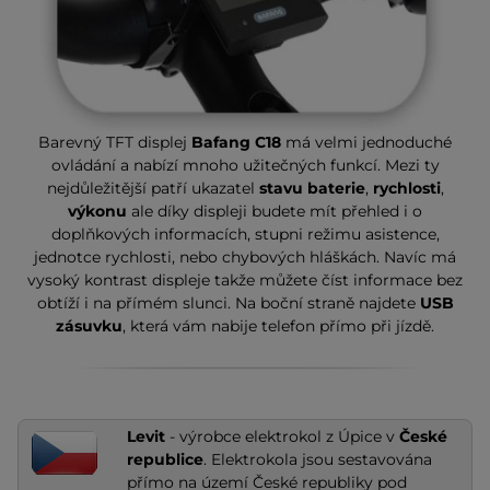
Barevný TFT displej
Bafang C18
má velmi jednoduché
ovládání a nabízí mnoho užitečných funkcí. Mezi ty
nejdůležitější patří ukazatel
stavu baterie
,
rychlosti
,
výkonu
ale díky displeji budete mít přehled i o
doplňkových informacích, stupni režimu asistence,
jednotce rychlosti, nebo chybových hláškách. Navíc má
vysoký kontrast displeje takže můžete číst informace bez
obtíží i na přímém slunci. Na boční straně najdete
USB
zásuvku
, která vám nabije telefon přímo při jízdě.
Levit
- výrobce elektrokol z Úpice v
České
republice
. Elektrokola jsou sestavována
přímo na území České republiky pod