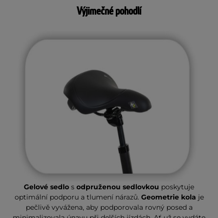
Výjimečné pohodlí
Gelové sedlo
s
odpruženou sedlovkou
poskytuje
optimální podporu a tlumení nárazů.
Geometrie kola
je
pečlivě vyvážena, aby podporovala rovný posed a
minimalizovala únavu při delších jízdách. Ať už se vydáte