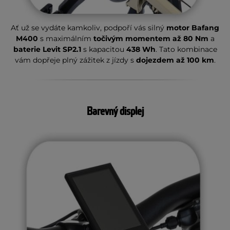
Ať už se vydáte kamkoliv, podpoří vás silný
motor Bafang
M400
s maximálním
točivým momentem až 80 Nm
a
baterie Levit SP2.1
s kapacitou
438 Wh
. Tato kombinace
vám dopřeje plný zážitek z jízdy s
dojezdem až 100 km
.
Barevný displej