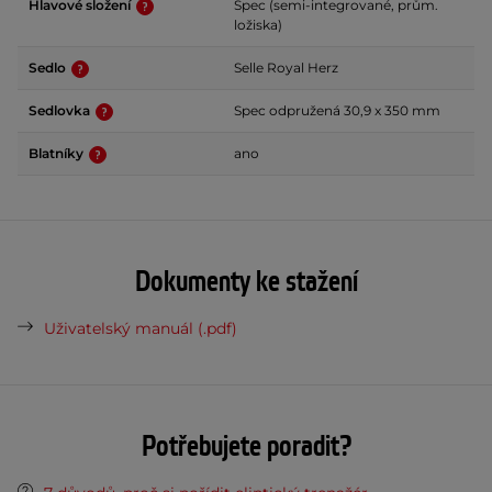
Hlavové složení
Spec (semi-integrované, prům.
ložiska)
Sedlo
Selle Royal Herz
Sedlovka
Spec odpružená 30,9 x 350 mm
Blatníky
ano
Dokumenty ke stažení
Uživatelský manuál (.pdf)
Potřebujete poradit?