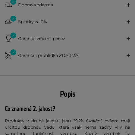
Doprava zdarma
Splátky za 0%
Garance vrácení peněz
Garanční prohlídka ZDARMA
Popis
Co znamená 2. jakost?
Produkty v druhé jakosti jsou
100% funkční
, ovšem mají
určitou drobnou vadu, která však nemá žádný vliv na
samotnou funkčnost výrobku. Každý výrobek je