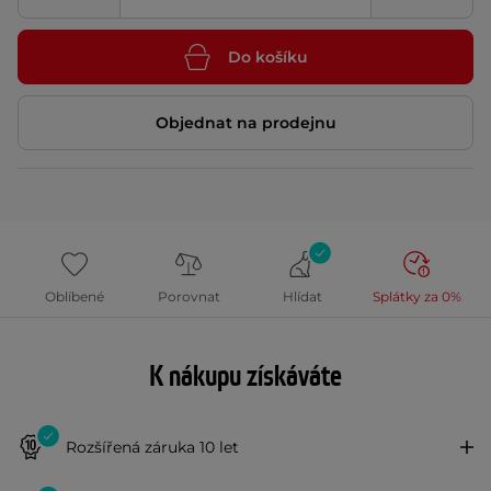
Do košíku
Objednat na prodejnu
Oblíbené
Porovnat
Hlídat
Splátky za 0%
K nákupu získáváte
Rozšířená záruka 10 let