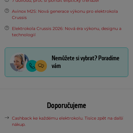
7 důvodů, proč si pořídit eliptický trenažér
Avinox M2S: Nová generace výkonu pro elektrokola
Crussis
Elektrokola Crussis 2026: Nová éra výkonu, designu a
technologií
Nemůžete si vybrat? Poradíme
vám
Doporučujeme
Cashback ke každému elektrokolu. Tisíce zpět na další
nákup.