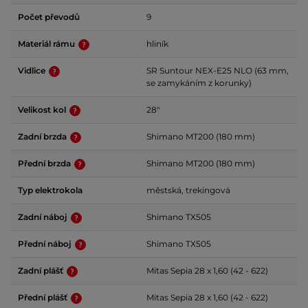
Počet převodů
9
Materiál rámu
hliník
Vidlice
SR Suntour NEX-E25 NLO (63 mm,
se zamykáním z korunky)
Velikost kol
28"
Zadní brzda
Shimano MT200 (180 mm)
Přední brzda
Shimano MT200 (180 mm)
Typ elektrokola
městská, trekingová
Zadní náboj
Shimano TX505
Přední náboj
Shimano TX505
Zadní plášť
Mitas Sepia 28 x 1,60 (42 - 622)
Přední plášť
Mitas Sepia 28 x 1,60 (42 - 622)