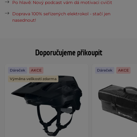
Po hlavě: Nový podcast vám dá motivaci cvičit
Doprava 100% seřízených elektrokol - stačí jen
nasednout!
Doporučujeme přikoupit
Dáreček
AKCE
Dáreček
AKCE
Výměna velikosti zdarma