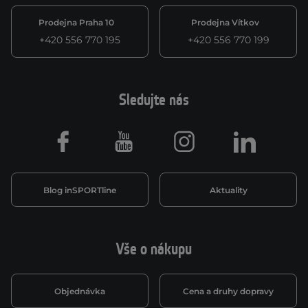
Prodejna Praha 10
Prodejna Vítkov
+420 556 770 195
+420 556 770 199
Sledujte nás
Facebook
Youtube
Instagram
LinkedIn
Blog inSPORTline
Aktuality
Vše o nákupu
Objednávka
Cena a druhy dopravy