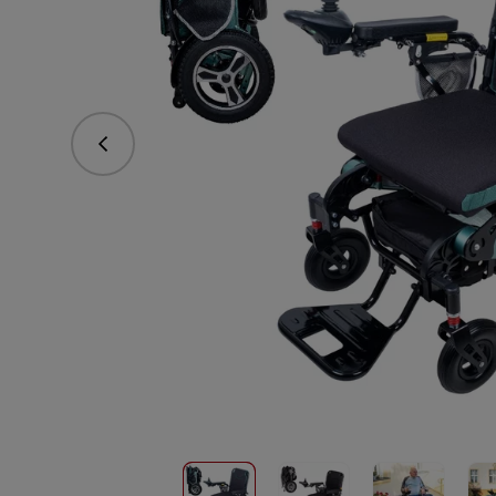
Předchozí