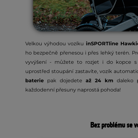
Velkou výhodou vozíku
inSPORTline Hawki
ho bezpečně přenesou i přes lehký terén. P
vyvýšení - můžete to rozjet i do kopce s
uprostřed stoupání zastavíte, vozík automati
baterie
pak dojedete
až 24 km
daleko p
každodenní přesuny naprostá pohoda!
Bez problému se v