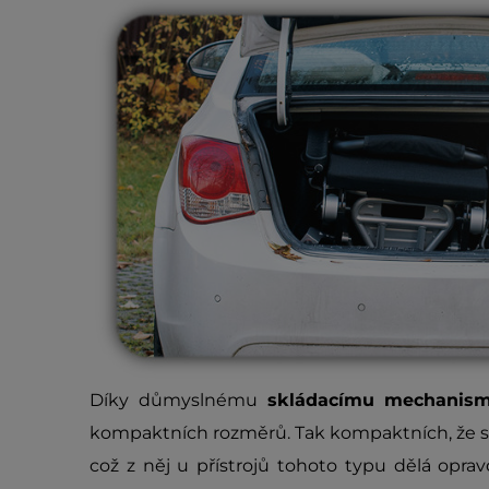
Díky důmyslnému
skládacímu mechanis
kompaktních rozměrů. Tak kompaktních, že s
což z něj u přístrojů tohoto typu dělá opra