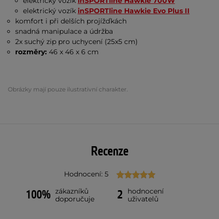
elektrický vozík
inSPORTline Hawkie 700W
elektrický vozík
inSPORTline Hawkie Evo Plus II
komfort i při delších projížďkách
snadná manipulace a údržba
2x suchý zip pro uchycení (25x5 cm)
rozměry:
46 x 46 x 6 cm
Obrázky mají pouze ilustrativní charakter.
Recenze
Hodnocení: 5
zákazníků
hodnocení
100%
2
doporučuje
uživatelů