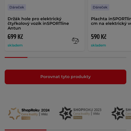
Dáreček
Dáreček
Držák hole pro elektrický
Plachta inSPORTli
čtyřkolový vozík inSPORTline
cm na elektrický v
Antun
699 Kč
590 Kč
skladem
skladem
Porovnat tyto produkty