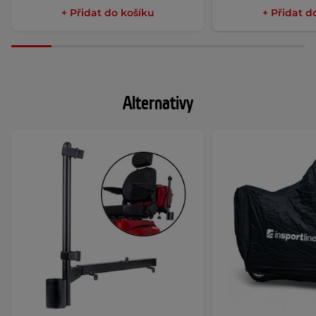
+ Přidat do košíku
+ Přidat d
Alternativy