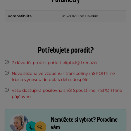
Kompatibilita
inSPORTline Hawkie
Potřebujete poradit?
7 důvodů, proč si pořídit eliptický trenažér
Nová sezóna ve vzduchu - trampolíny inSPORTline
Irbiso vynesou do oblak děti i dospělé
Vaše dostupná posilovna snů! Spouštíme inSPORTline
půjčovnu
Nemůžete si vybrat? Poradíme
vám