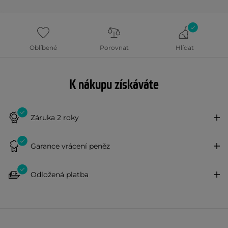
Oblíbené
Porovnat
Hlídat
K nákupu získáváte
Záruka 2 roky
Garance vrácení peněz
Odložená platba