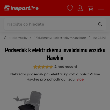
Elektrické vozíky
Příslušenství k elektrickým vozíkům
IN: 28891
Podsedák k elektrickému invalidnímu vozíčku
Hawkie
2 hodnocení
Náhradní podsedák pro elektrický vozík inSPORTline
Hawkie pro pohodlnou jízdu!
více