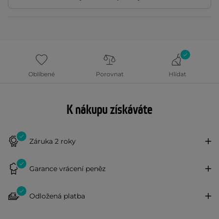
Oblíbené
Porovnat
Hlídat
K nákupu získáváte
Záruka 2 roky
Garance vrácení peněz
Odložená platba