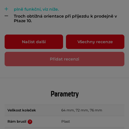
plně funkční, viz níže.
Troch obtížná orientace při příjezdu k prodejně v
Ptaze 10.
Načíst další
Všechny recenze
Přidat recenzi
Parametry
Velikost koleček
64 mm, 72 mm, 76 mm
Rám bruslí
Plast