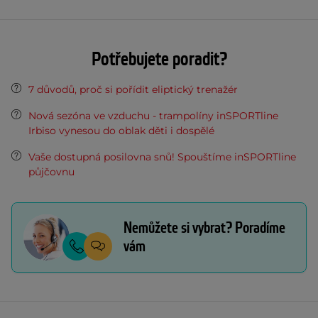
Potřebujete poradit?
7 důvodů, proč si pořídit eliptický trenažér
Nová sezóna ve vzduchu - trampolíny inSPORTline
Irbiso vynesou do oblak děti i dospělé
Vaše dostupná posilovna snů! Spouštíme inSPORTline
půjčovnu
Nemůžete si vybrat? Poradíme
vám