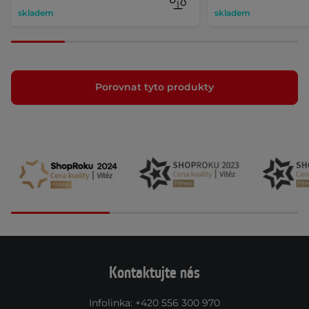
skladem
skladem
Porovnat tyto produkty
Kontaktujte nás
Infolinka
:
+420 556 300 970