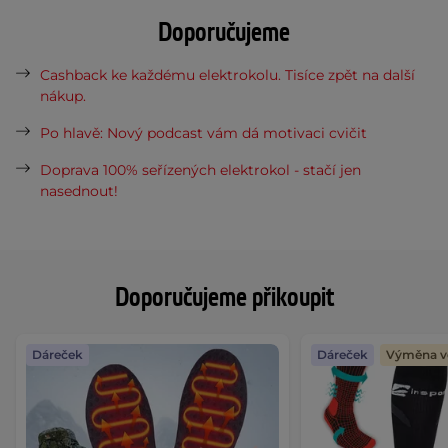
Doporučujeme
Cashback ke každému elektrokolu. Tisíce zpět na další
nákup.
Po hlavě: Nový podcast vám dá motivaci cvičit
Doprava 100% seřízených elektrokol - stačí jen
nasednout!
Doporučujeme přikoupit
Dáreček
Dáreček
Výměna ve