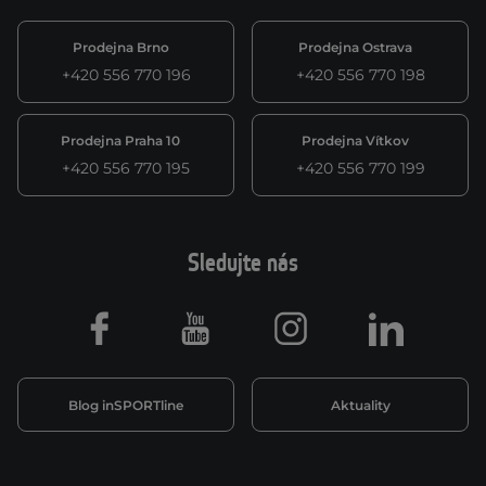
Prodejna Brno
Prodejna Ostrava
+420 556 770 196
+420 556 770 198
Prodejna Praha 10
Prodejna Vítkov
+420 556 770 195
+420 556 770 199
Sledujte nás
Facebook
Youtube
Instagram
LinkedIn
Blog inSPORTline
Aktuality