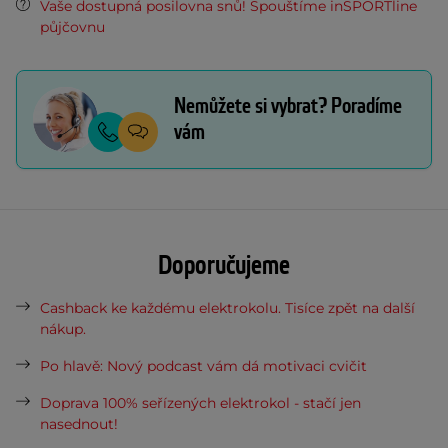
Vaše dostupná posilovna snů! Spouštíme inSPORTline
půjčovnu
Nemůžete si vybrat? Poradíme
vám
Doporučujeme
Cashback ke každému elektrokolu. Tisíce zpět na další
nákup.
Po hlavě: Nový podcast vám dá motivaci cvičit
Doprava 100% seřízených elektrokol - stačí jen
nasednout!