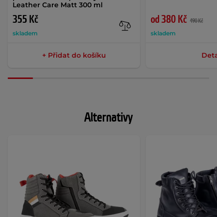
Leather Care Matt 300 ml
355 Kč
od 380 Kč
490 Kč
skladem
skladem
+ Přidat do košíku
Deta
Alternativy