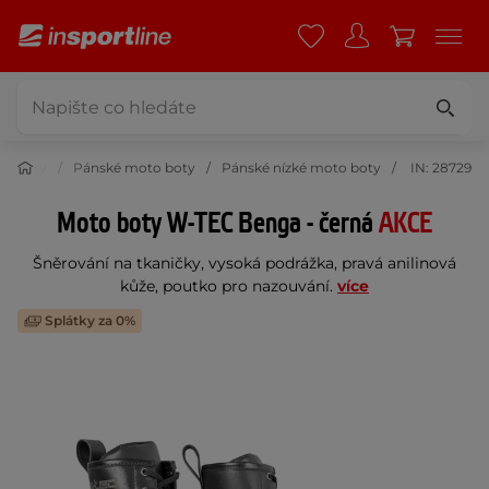
to boty
Pánské moto boty
Pánské nízké moto boty
IN: 28729
Moto boty W-TEC Benga - černá
AKCE
Šněrování na tkaničky, vysoká podrážka, pravá anilinová
kůže, poutko pro nazouvání.
více
Splátky za 0%