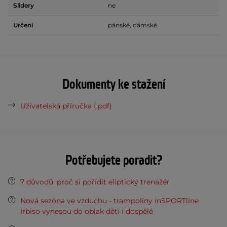
Slidery
ne
Určení
pánské, dámské
Dokumenty ke stažení
Uživatelská příručka (.pdf)
Potřebujete poradit?
7 důvodů, proč si pořídit eliptický trenažér
Nová sezóna ve vzduchu - trampolíny inSPORTline
Irbiso vynesou do oblak děti i dospělé