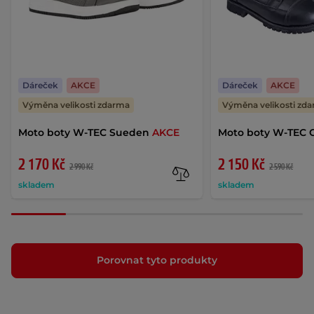
Dáreček
AKCE
Dáreček
AKCE
Výměna velikosti zdarma
Výměna velikosti zd
Moto boty W-TEC Sueden
AKCE
Moto boty W-TEC 
2 170 Kč
2 150 Kč
2 990 Kč
2 590 Kč
skladem
skladem
Porovnat tyto produkty