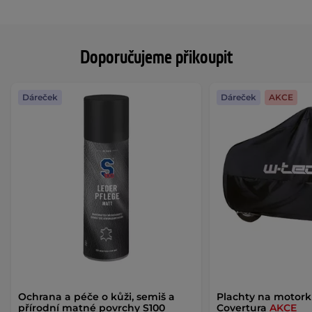
Doporučujeme přikoupit
Dáreček
Dáreček
AKCE
Ochrana a péče o kůži, semiš a
Plachty na motor
přírodní matné povrchy S100
Covertura
AKCE