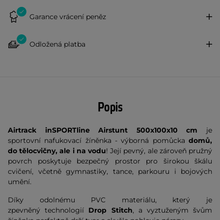
Garance vrácení peněz
Odložená platba
Popis
Airtrack inSPORTline Airstunt 500x100x10 cm
je
sportovní nafukovací žíněnka - výborná pomůcka
domů,
do tělocvičny, ale i na vodu
! Její pevný, ale zároveň pružný
povrch poskytuje bezpečný prostor pro širokou škálu
cvičení, včetně gymnastiky, tance, parkouru i bojových
umění.
Díky odolnému PVC materiálu, který je
zpevněný technologií
Drop Stitch
, a vyztuženým švům