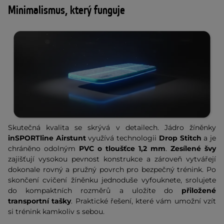
Minimalismus, který funguje
Skutečná kvalita se skrývá v detailech. Jádro žíněnky
inSPORTline Airstunt
využívá technologii
Drop Stitch
a je
chráněno odolným
PVC o tloušťce 1,2 mm
.
Zesílené švy
zajišťují vysokou pevnost konstrukce a zároveň vytvářejí
dokonale rovný a pružný povrch pro bezpečný trénink. Po
skončení cvičení žíněnku jednoduše vyfouknete, srolujete
do kompaktních rozměrů a uložíte do
přiložené
transportní tašky
. Praktické řešení, které vám umožní vzít
si trénink kamkoliv s sebou.