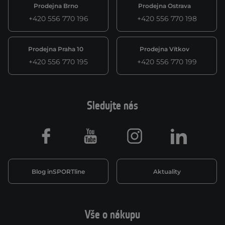
Prodejna Brno
Prodejna Ostrava
+420 556 770 196
+420 556 770 198
Prodejna Praha 10
Prodejna Vítkov
+420 556 770 195
+420 556 770 199
Sledujte nás
Facebook
Youtube
Instagram
LinkedIn
Blog inSPORTline
Aktuality
Vše o nákupu