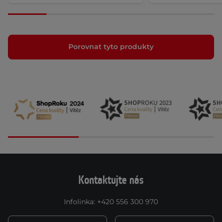
Porovnat tyto produkty
Kontaktujte nás
Infolinka
:
+420 556 300 970