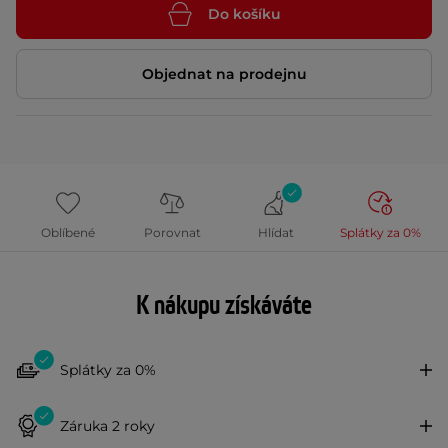
Do košíku
Objednat na prodejnu
Oblíbené
Porovnat
Hlídat
Splátky za 0%
K nákupu získáváte
Splátky za 0%
Záruka 2 roky