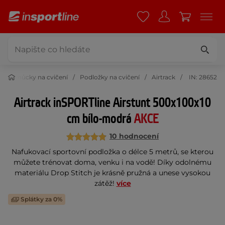
Pomůcky na cvičení
Podložky na cvičení
Airtrack
IN: 28652
Airtrack inSPORTline Airstunt 500x100x10
cm bílo-modrá
AKCE
10 hodnocení
Nafukovací sportovní podložka o délce 5 metrů, se kterou
můžete trénovat doma, venku i na vodě! Díky odolnému
materiálu Drop Stitch je krásně pružná a unese vysokou
zátěž!
více
Splátky za 0%