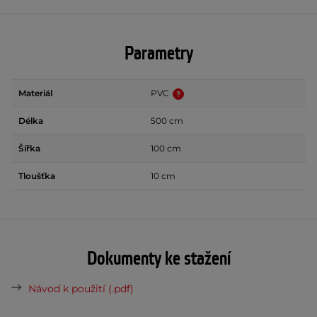
Parametry
Materiál
PVC
Délka
500 cm
Šířka
100 cm
Tloušťka
10 cm
Dokumenty ke stažení
Návod k použití (.pdf)