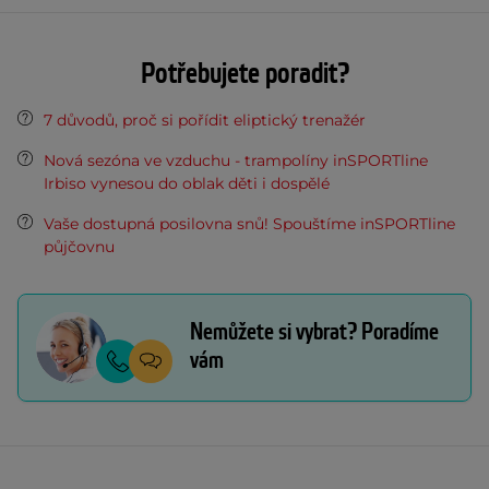
Potřebujete poradit?
7 důvodů, proč si pořídit eliptický trenažér
Nová sezóna ve vzduchu - trampolíny inSPORTline
Irbiso vynesou do oblak děti i dospělé
Vaše dostupná posilovna snů! Spouštíme inSPORTline
půjčovnu
Nemůžete si vybrat? Poradíme
vám