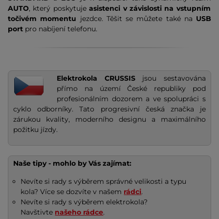
AUTO
, který poskytuje
asistenci v závislosti na vstupním
točivém momentu
jezdce. Těšit se můžete také na
USB
port
pro nabíjení telefonu.
Elektrokola CRUSSIS
jsou sestavována
přímo na území České republiky pod
profesionálním dozorem a ve spolupráci s
cyklo odborníky. Tato progresivní česká značka je
zárukou kvality, moderního designu a maximálního
požitku jízdy.
Naše tipy - mohlo by Vás zajímat:
Nevíte si rady s výběrem správné velikosti a typu
kola? Více se dozvíte v našem
rádci
.
Nevíte si rady s výběrem elektrokola?
Navštivte
našeho rádce
.