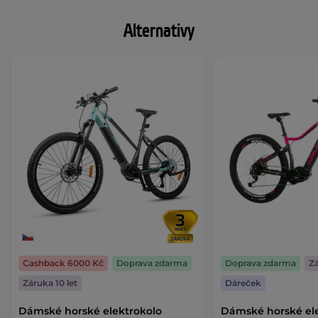
Alternativy
Cashback 6000 Kč
Doprava zdarma
Doprava zdarma
Zá
Záruka 10 let
Dáreček
Dámské horské elektrokolo
Dámské horské el