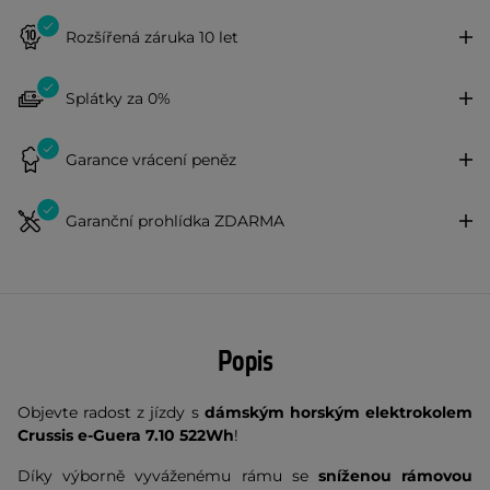
Rozšířená záruka 10 let
Splátky za 0%
Garance vrácení peněz
Garanční prohlídka ZDARMA
Popis
Objevte radost z jízdy s
dámským horským elektrokolem
Crussis e-Guera 7.10 522Wh
!
Díky výborně vyváženému rámu se
sníženou rámovou