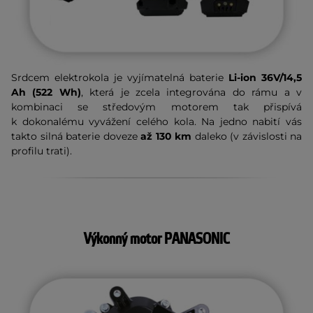
Srdcem elektrokola je vyjímatelná baterie
Li-ion 36V/14,5
Ah (522 Wh)
, která je zcela integrována do rámu a v
kombinaci se středovým motorem tak přispívá
k dokonalému vyvážení celého kola. Na jedno nabití vás
takto silná baterie doveze
až 130 km
daleko (v závislosti na
profilu trati).
Výkonný motor PANASONIC