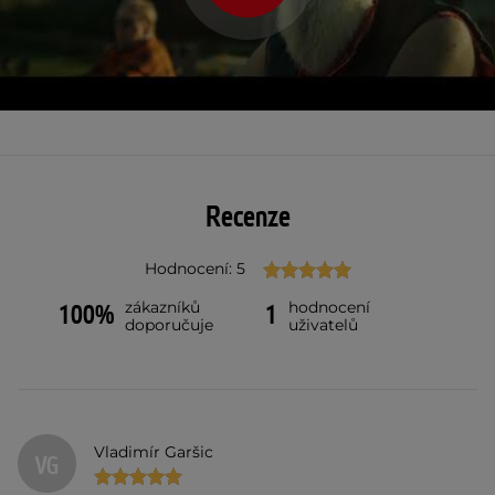
Recenze
Hodnocení: 5
zákazníků
hodnocení
100%
1
doporučuje
uživatelů
Vladimír Garšic
VG