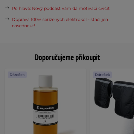
Po hlavě: Nový podcast vám dá motivaci cvičit
Doprava 100% seřízených elektrokol - stačí jen
nasednout!
Doporučujeme přikoupit
Dáreček
Dáreček