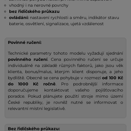
vhodný i na nerovné povrchy
bez řidičského průkazu
ovládání:
nastavení rychlosti a směru, indikátor stavu
baterie, osvětlení, signalizace, ujetá vzdálenost
Povinné ručení:
Technické parametry tohoto modelu vyžadují sjednání
povinného ručení
. Cena povinného ručení se určuje
individuálně na základě různých faktorů, jako jsou věk
klienta, bonus/malus, kterým klient disponuje, a jeho
bydliště. Obecně se cena pohybuje v rozmezí
od 100 Kč
do 1000 Kč ročně
. Pro podrobnější informace
doporučujeme kontaktovat vašeho pojišťovacího
poradce. Pokud plánujete použití stroje mimo území
České republiky, je rovněž nutné se informovat o
relevantní místní legislativě.
Bez řidičského průkazu: