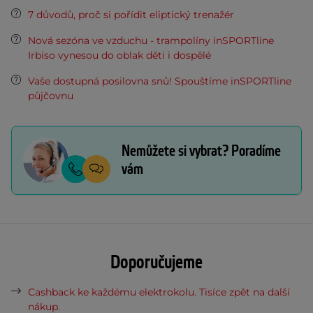
7 důvodů, proč si pořídit eliptický trenažér
Nová sezóna ve vzduchu - trampolíny inSPORTline
Irbiso vynesou do oblak děti i dospělé
Vaše dostupná posilovna snů! Spouštíme inSPORTline
půjčovnu
Nemůžete si vybrat? Poradíme
vám
Doporučujeme
Cashback ke každému elektrokolu. Tisíce zpět na další
nákup.