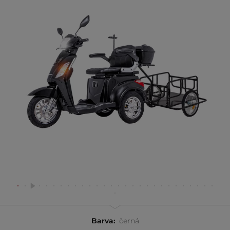
Barva:
černá