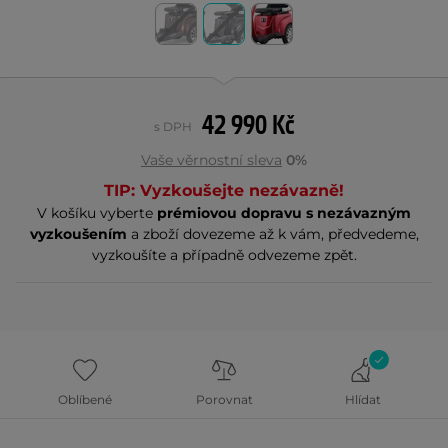
42 990 Kč
s DPH
Vaše věrnostní sleva
0%
TIP: Vyzkoušejte nezávazně!
V košíku vyberte
prémiovou dopravu s nezávazným
vyzkoušením
a zboží dovezeme až k vám, předvedeme,
vyzkoušíte a případně odvezeme zpět.
Oblíbené
Porovnat
Hlídat