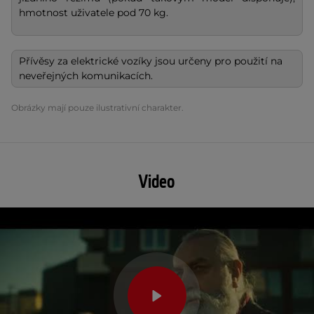
hmotnost uživatele pod 70 kg.
Přívěsy za elektrické vozíky jsou určeny pro použití na
neveřejných komunikacích.
Obrázky mají pouze ilustrativní charakter.
Video