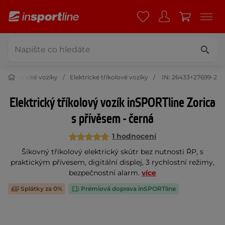
Elektrické vozíky
Elektrické tříkolové vozíky
IN: 26433+27699-2
Elektrický tříkolový vozík inSPORTline Zorica
s přívěsem - černá
1 hodnocení
Šikovný tříkolový elektrický skútr bez nutnosti ŘP, s
praktickým přívesem, digitální displej, 3 rychlostní režimy,
bezpečnostní alarm.
více
Splátky za 0%
Prémiová doprava inSPORTline