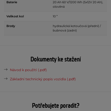
Baterie
20 Ah 60 V/1200 Wh (5x12V 20 Ah),
olověná
Velikost kol
10 ʺ
Brzdy
hydraulická kotoučová (přední) /
bubnová (zadní)
Dokumenty ke stažení
Návod k použití (.pdf)
Základní technický popis vozidla (.pdf)
Potřebujete poradit?