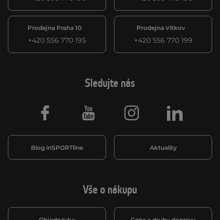
Prodejna Praha 10
Prodejna Vítkov
+420 556 770 195
+420 556 770 199
Sledujte nás
Facebook
Youtube
Instagram
LinkedIn
Blog inSPORTline
Aktuality
Vše o nákupu
Objednávka
Cena a druhy dopravy