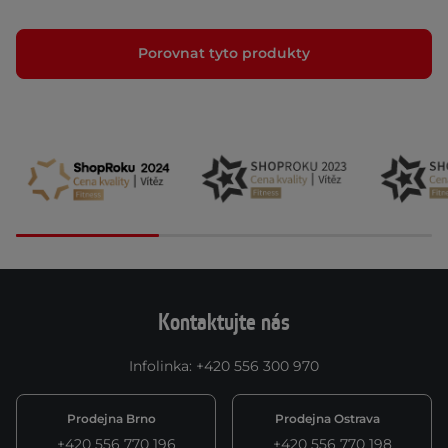
Porovnat tyto produkty
Kontaktujte nás
Infolinka
:
+420 556 300 970
Prodejna Brno
Prodejna Ostrava
+420 556 770 196
+420 556 770 198