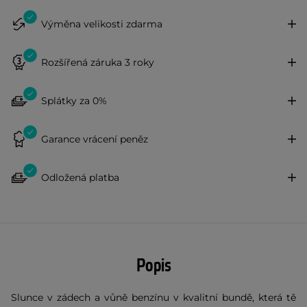
Výměna velikosti zdarma
Rozšířená záruka 3 roky
Splátky za 0%
Garance vrácení peněz
Odložená platba
Popis
Slunce v zádech a vůně benzínu v kvalitní bundě, která tě