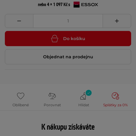
nebo 4 × 1 097 Kč s
Do košíku
Objednat na prodejnu
Oblíbené
Porovnat
Hlídat
Splátky za 0%
K nákupu získáváte