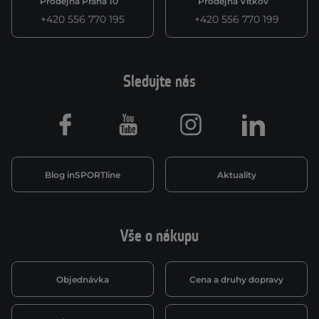
Prodejna Praha 10
Prodejna Vítkov
+420 556 770 195
+420 556 770 199
Sledujte nás
Facebook
Youtube
Instagram
LinkedIn
Blog inSPORTline
Aktuality
Vše o nákupu
Objednávka
Cena a druhy dopravy