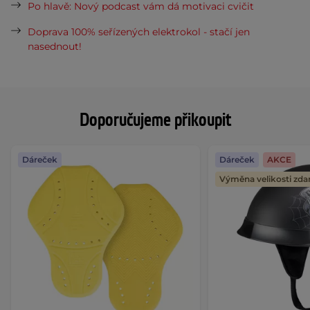
Po hlavě: Nový podcast vám dá motivaci cvičit
Doprava 100% seřízených elektrokol - stačí jen
nasednout!
Doporučujeme přikoupit
Dáreček
Dáreček
AKCE
Výměna velikosti zd