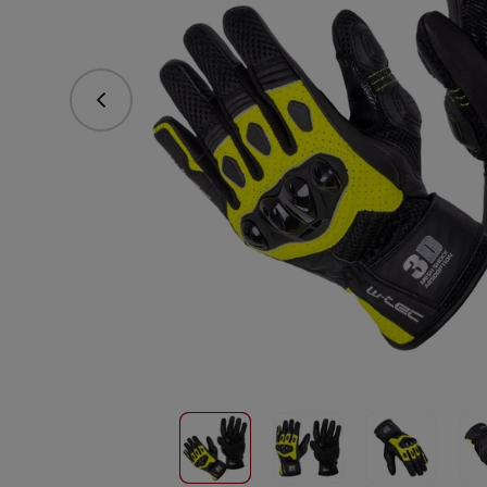
Předchozí