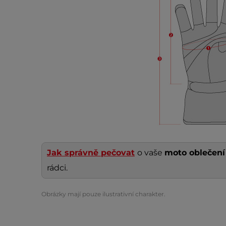
Jak správně pečovat
o vaše
moto oblečen
rádci.
Obrázky mají pouze ilustrativní charakter.