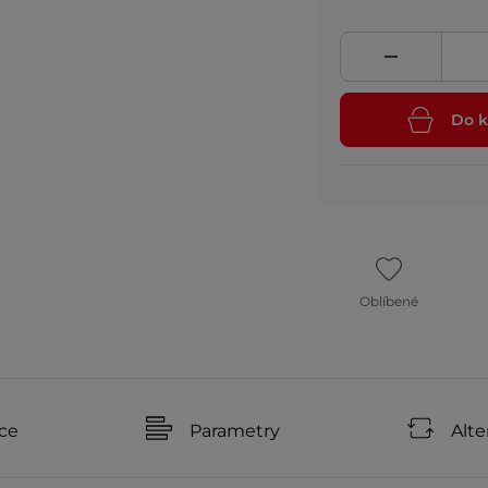
Do k
Oblíbené
ce
Parametry
Alte