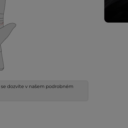
í
se dozvíte v našem podrobném