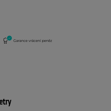
Garance vrácení peněz
etry