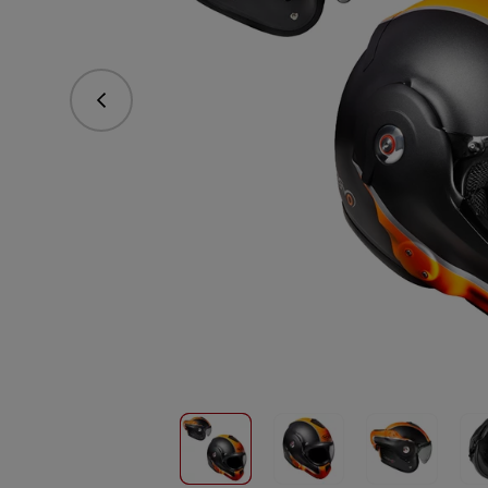
Předchozí