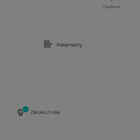
Oblíbené
Parametry
Záruka 2 roky